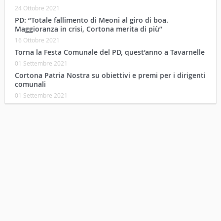
24 Ottobre 2021
PD: “Totale fallimento di Meoni al giro di boa.
Maggioranza in crisi, Cortona merita di più”
16 Ottobre 2021
Torna la Festa Comunale del PD, quest’anno a Tavarnelle
01 Settembre 2021
Cortona Patria Nostra su obiettivi e premi per i dirigenti
comunali
01 Settembre 2021