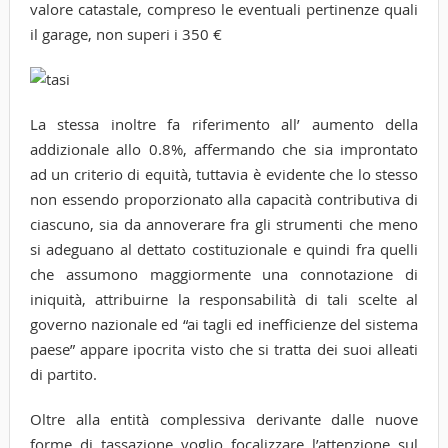
valore catastale, compreso le eventuali pertinenze quali
il garage, non superi i 350 €
La stessa inoltre fa riferimento all’ aumento della
addizionale allo 0.8%, affermando che sia improntato
ad un criterio di equità, tuttavia è evidente che lo stesso
non essendo proporzionato alla capacità contributiva di
ciascuno, sia da annoverare fra gli strumenti che meno
si adeguano al dettato costituzionale e quindi fra quelli
che assumono maggiormente una connotazione di
iniquità, attribuirne la responsabilità di tali scelte al
governo nazionale ed “ai tagli ed inefficienze del sistema
paese” appare ipocrita visto che si tratta dei suoi alleati
di partito.
Oltre alla entità complessiva derivante dalle nuove
forme di tassazione voglio focalizzare l’attenzione sul