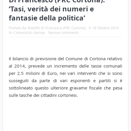
‘Tasi, verità dei numeri e
fantasie della politica’
Postato da:
Rodolfo Di Francesco (PRC Cortona)
il:
18 Ottobre 2014
In:
Comunicati stampa
Nessun commento
Il bilancio di previsione del Comune di Cortona relativo
al 2014, prevede un incremento delle tasse comunali
per 2.5 milioni di Euro, nei vari interventi che si sono
susseguiti da parte di vari esponenti e partiti si è
sottolineato questo ulteriore gravame fiscale che pesa
sulle tasche dei cittadini cortonesi.