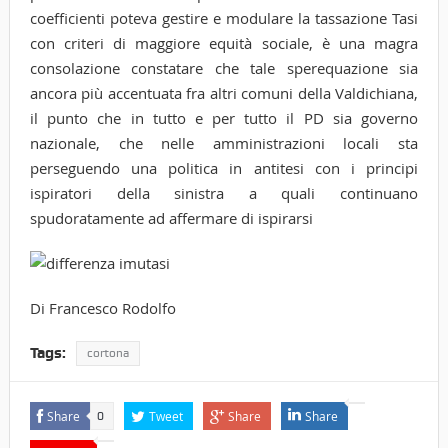
coefficienti poteva gestire e modulare la tassazione Tasi
con criteri di maggiore equità sociale, è una magra
consolazione constatare che tale sperequazione sia
ancora più accentuata fra altri comuni della Valdichiana,
il punto che in tutto e per tutto il PD sia governo
nazionale, che nelle amministrazioni locali sta
perseguendo una politica in antitesi con i principi
ispiratori della sinistra a quali continuano
spudoratamente ad affermare di ispirarsi
Di Francesco Rodolfo
Tags:
cortona
Share
Tweet
Share
Share
0