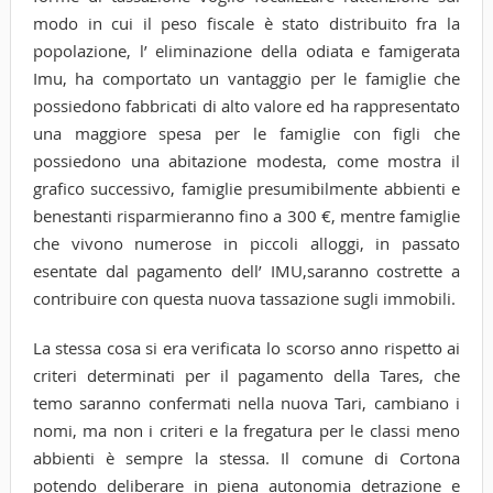
modo in cui il peso fiscale è stato distribuito fra la
popolazione, l’ eliminazione della odiata e famigerata
Imu, ha comportato un vantaggio per le famiglie che
possiedono fabbricati di alto valore ed ha rappresentato
una maggiore spesa per le famiglie con figli che
possiedono una abitazione modesta, come mostra il
grafico successivo, famiglie presumibilmente abbienti e
benestanti risparmieranno fino a 300 €, mentre famiglie
che vivono numerose in piccoli alloggi, in passato
esentate dal pagamento dell’ IMU,saranno costrette a
contribuire con questa nuova tassazione sugli immobili.
La stessa cosa si era verificata lo scorso anno rispetto ai
criteri determinati per il pagamento della Tares, che
temo saranno confermati nella nuova Tari, cambiano i
nomi, ma non i criteri e la fregatura per le classi meno
abbienti è sempre la stessa. Il comune di Cortona
potendo deliberare in piena autonomia detrazione e