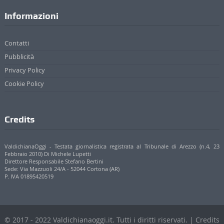
Informazioni
Contatti
Pubblicità
Privacy Policy
Cookie Policy
Credits
ValdichianaOggi - Testata giornalistica registrata al Tribunale di Arezzo (n.4, 23
Febbraio 2010) Di Michele Lupetti
Direttore Responsabile Stefano Bertini
Sede: Via Mazzuoli 24/A - 52044 Cortona (AR)
P. IVA 01895420519
© 2017 - 2022 Valdichianaoggi.it. Tutti i diritti riservati. | Credits