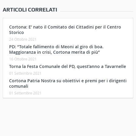
ARTICOLI CORRELATI
Cortona: E’ nato il Comitato dei Cittadini per il Centro
Storico
24 Ottobre 2021
PD: “Totale fallimento di Meoni al giro di boa.
Maggioranza in crisi, Cortona merita di più”
16 Ottobre 2021
Torna la Festa Comunale del PD, quest’anno a Tavarnelle
01 Settembre 2021
Cortona Patria Nostra su obiettivi e premi per i dirigenti
comunali
01 Settembre 2021