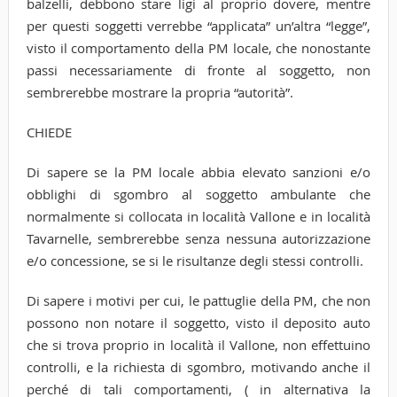
balzelli, debbono stare ligi al proprio dovere, mentre
per questi soggetti verrebbe “applicata” un’altra “legge”,
visto il comportamento della PM locale, che nonostante
passi necessariamente di fronte al soggetto, non
sembrerebbe mostrare la propria “autorità”.
CHIEDE
Di sapere se la PM locale abbia elevato sanzioni e/o
obblighi di sgombro al soggetto ambulante che
normalmente si collocata in località Vallone e in località
Tavarnelle, sembrerebbe senza nessuna autorizzazione
e/o concessione, se si le risultanze degli stessi controlli.
Di sapere i motivi per cui, le pattuglie della PM, che non
possono non notare il soggetto, visto il deposito auto
che si trova proprio in località il Vallone, non effettuino
controlli, e la richiesta di sgombro, motivando anche il
perché di tali comportamenti, ( in alternativa la