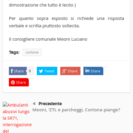
dimostrazione che tutto è lecito )
Per quanto sopra esposto si richiede una risposta
verbale e scritta piuttosto sollecita.
Il consigliere comunale Meoni Luciano
Tags:
cortona
Share
Tweet
Share
Share
0
Share
Precedente
Meoni, ‘ZTL e parcheggi, Cortona piange?