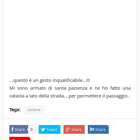
…questo è un gesto inqualificabile…!!!
Mi sono armato di santa pazienza e ne ho fatto una
catasta a lato della strada….per permettere il passaggio..
Tags:
cortona
Share
Tweet
Share
Share
0