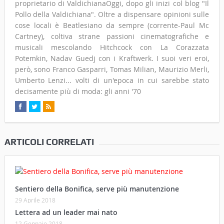
proprietario di ValdichianaOggi, dopo gli inizi col blog "Il
Pollo della Valdichiana". Oltre a dispensare opinioni sulle
cose locali è Beatlesiano da sempre (corrente-Paul Mc
Cartney), coltiva strane passioni cinematografiche e
musicali mescolando Hitchcock con La Corazzata
Potemkin, Nadav Guedj con i Kraftwerk. I suoi veri eroi,
però, sono Franco Gasparri, Tomas Milian, Maurizio Merli,
Umberto Lenzi... volti di un'epoca in cui sarebbe stato
decisamente più di moda: gli anni '70
ARTICOLI CORRELATI
Sentiero della Bonifica, serve più manutenzione
29 Aprile 2018
Lettera ad un leader mai nato
12 Gennaio 2018