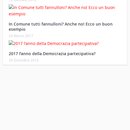
In Comune tutti fannulloni? Anche no! Ecco un buon
esempio
24 Marzo 2017
2017 l’anno della Democrazia partecipativa?
26 Dicembre 2016