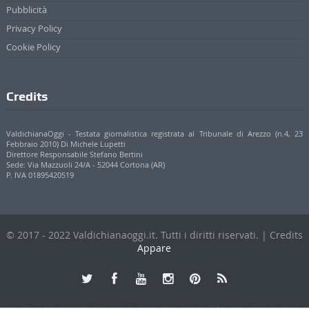
Pubblicità
Privacy Policy
Cookie Policy
Credits
ValdichianaOggi - Testata giornalistica registrata al Tribunale di Arezzo (n.4, 23
Febbraio 2010) Di Michele Lupetti
Direttore Responsabile Stefano Bertini
Sede: Via Mazzuoli 24/A - 52044 Cortona (AR)
P. IVA 01895420519
© 2017 - 2022 Valdichianaoggi.it. Tutti i diritti riservati. | Credits
Appare