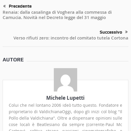
Precedente
Renaia: dalla casalinga di Voghera alla commessa di
Camucia. Novità nel Decreto legge del 31 maggio
Successivo
Verso rifiuti zero: incontro del comitato tutela Cortona
AUTORE
Michele Lupetti
Colui che nel lontano 2006 ideò tutto questo. Fondatore e
proprietario di ValdichianaOggi, dopo gli inizi col blog "Il
Pollo della Valdichiana". Oltre a dispensare opinioni sulle
cose locali è Beatlesiano da sempre (corrente-Paul Mc
Cartney), coltiva strane passioni cinematografiche e