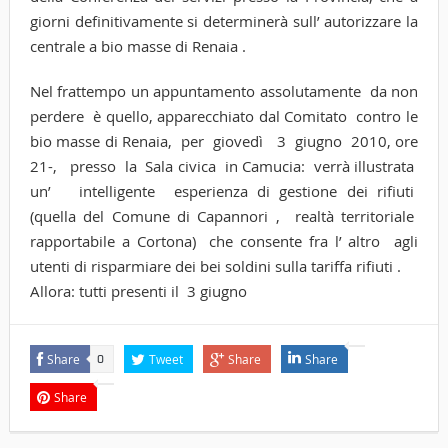
giorni definitivamente si determinerà sull’ autorizzare la
centrale a bio masse di Renaia .
Nel frattempo un appuntamento assolutamente da non
perdere è quello, apparecchiato dal Comitato contro le
bio masse di Renaia, per giovedì 3 giugno 2010, ore
21-, presso la Sala civica in Camucia: verrà illustrata
un’ intelligente esperienza di gestione dei rifiuti
(quella del Comune di Capannori , realtà territoriale
rapportabile a Cortona) che consente fra l’ altro agli
utenti di risparmiare dei bei soldini sulla tariffa rifiuti .
Allora: tutti presenti il 3 giugno
Share
Tweet
Share
Share
0
Share