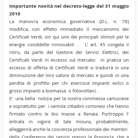
Importante novità nel decreto-legge del 31 maggio
2010
La manovra economica governativa (D.L. n. 78)
modifica, con effetto immediato il meccanismo dei
Certificati Verdi, sin qui uno dei principali stimoli per le
energie cosiddette rinnovabili . L’ art. 45 congela il
ritiro, da parte del Gestore dei Servizi Elettrici, dei
Certificati Verdi in eccesso sul mercato: in pratica un
eccesso di offerta di Certificati Verdi si tradurrà in una
diminuzione del loro valore di mercato e quindi in una
perdita di profitto per chi esercisce impianti eolici o
grossi impianti a biomassa o fotovoltaici .
E’ una bella notizia per la nostra commessa camuciese
e soprattutto per i seimila cittadini cortonesi che hanno
firmato contro le bio masse a Renaia. Purtroppo l’
entrata in vigore di tale misura, probabilmente,
alleggerirà anche la coscienza professionale dei membri
della Conferenza dei servizi presso la Provincia, che a