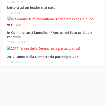
29 Aprile 2018
Lettera ad un leader mai nato
12 Gennaio 2018
In Comune tutti fannulloni? Anche no! Ecco un buon
esempio
24 Marzo 2017
2017 l’anno della Democrazia partecipativa?
26 Dicembre 2016