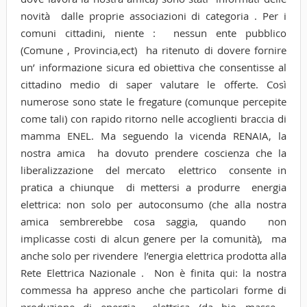
novità dalle proprie associazioni di categoria . Per i
comuni cittadini, niente : nessun ente pubblico
(Comune , Provincia,ect) ha ritenuto di dovere fornire
un’ informazione sicura ed obiettiva che consentisse al
cittadino medio di saper valutare le offerte. Così
numerose sono state le fregature (comunque percepite
come tali) con rapido ritorno nelle accoglienti braccia di
mamma ENEL. Ma seguendo la vicenda RENAIA, la
nostra amica ha dovuto prendere coscienza che la
liberalizzazione del mercato elettrico consente in
pratica a chiunque di mettersi a produrre energia
elettrica: non solo per autoconsumo (che alla nostra
amica sembrerebbe cosa saggia, quando non
implicasse costi di alcun genere per la comunità), ma
anche solo per rivendere l’energia elettrica prodotta alla
Rete Elettrica Nazionale . Non è finita qui: la nostra
commessa ha appreso anche che particolari forme di
produzione di energia elettrica (da bio masse ,