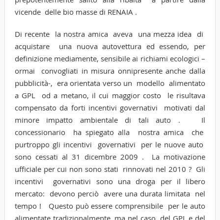
vicende delle bio masse di RENAIA .
Di recente la nostra amica aveva una mezza idea di
acquistare una nuova autovettura ed essendo, per
definizione mediamente, sensibile ai richiami ecologici –
ormai convogliati in misura onnipresente anche dalla
pubblicità-, era orientata verso un modello alimentato
a GPL od a metano, il cui maggior costo le risultava
compensato da forti incentivi governativi motivati dal
minore impatto ambientale di tali auto . Il
concessionario ha spiegato alla nostra amica che
purtroppo gli incentivi governativi per le nuove auto
sono cessati al 31 dicembre 2009 . La motivazione
ufficiale per cui non sono stati rinnovati nel 2010 ? Gli
incentivi governativi sono una droga per il libero
mercato: devono perciò avere una durata limitata nel
tempo ! Questo può essere comprensibile per le auto
alimentate tradizionalmente, ma nel caso del GPL e del