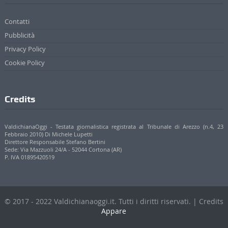
Contatti
Pubblicità
Privacy Policy
Cookie Policy
Credits
ValdichianaOggi - Testata giornalistica registrata al Tribunale di Arezzo (n.4, 23
Febbraio 2010) Di Michele Lupetti
Direttore Responsabile Stefano Bertini
Sede: Via Mazzuoli 24/A - 52044 Cortona (AR)
P. IVA 01895420519
© 2017 - 2022 Valdichianaoggi.it. Tutti i diritti riservati. | Credits
Appare