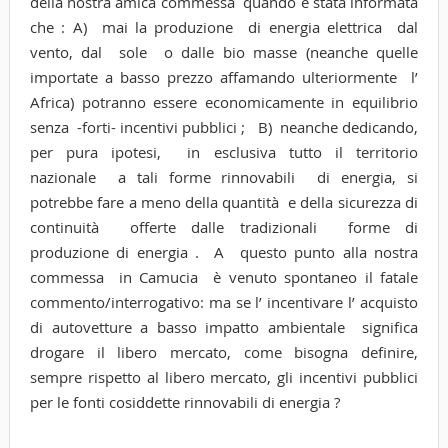
della nostra amica commessa quando è stata informata
che : A) mai la produzione di energia elettrica dal
vento, dal sole o dalle bio masse (neanche quelle
importate a basso prezzo affamando ulteriormente l’
Africa) potranno essere economicamente in equilibrio
senza -forti- incentivi pubblici ; B) neanche dedicando,
per pura ipotesi, in esclusiva tutto il territorio
nazionale a tali forme rinnovabili di energia, si
potrebbe fare a meno della quantità e della sicurezza di
continuità offerte dalle tradizionali forme di
produzione di energia . A questo punto alla nostra
commessa in Camucia è venuto spontaneo il fatale
commento/interrogativo: ma se l’ incentivare l’ acquisto
di autovetture a basso impatto ambientale significa
drogare il libero mercato, come bisogna definire,
sempre rispetto al libero mercato, gli incentivi pubblici
per le fonti cosiddette rinnovabili di energia ?