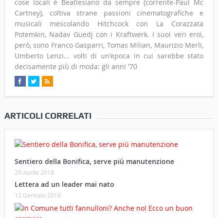
cose locali è Beatlesiano da sempre (corrente-Paul Mc
Cartney), coltiva strane passioni cinematografiche e
musicali mescolando Hitchcock con La Corazzata
Potemkin, Nadav Guedj con i Kraftwerk. I suoi veri eroi,
però, sono Franco Gasparri, Tomas Milian, Maurizio Merli,
Umberto Lenzi... volti di un'epoca in cui sarebbe stato
decisamente più di moda: gli anni '70
ARTICOLI CORRELATI
Sentiero della Bonifica, serve più manutenzione
29 Aprile 2018
Lettera ad un leader mai nato
12 Gennaio 2018