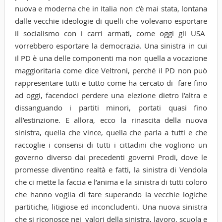
nuova e moderna che in Italia non c’è mai stata, lontana
dalle vecchie ideologie di quelli che volevano esportare
il socialismo con i carri armati, come oggi gli USA
vorrebbero esportare la democrazia. Una sinistra in cui
il PD è una delle componenti ma non quella a vocazione
maggioritaria come dice Veltroni, perché il PD non può
rappresentare tutti e tutto come ha cercato di fare fino
ad oggi, facendoci perdere una elezione dietro l’altra e
dissanguando i partiti minori, portati quasi fino
all’estinzione. E allora, ecco la rinascita della nuova
sinistra, quella che vince, quella che parla a tutti e che
raccoglie i consensi di tutti i cittadini che vogliono un
governo diverso dai precedenti governi Prodi, dove le
promesse diventino realtà e fatti, la sinistra di Vendola
che ci mette la faccia e l’anima e la sinistra di tutti coloro
che hanno voglia di fare superando la vecchie logiche
partitiche, litigiose ed inconcludenti. Una nuova sinistra
che si riconosce nei valori della sinistra, lavoro, scuola e