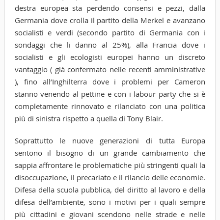
destra europea sta perdendo consensi e pezzi, dalla
Germania dove crolla il partito della Merkel e avanzano
socialisti e verdi (secondo partito di Germania con i
sondaggi che li danno al 25%), alla Francia dove i
socialisti e gli ecologisti europei hanno un discreto
vantaggio ( già confermato nelle recenti amministrative
), fino all’Inghilterra dove i problemi per Cameron
stanno venendo al pettine e con i labour party che si è
completamente rinnovato e rilanciato con una politica
più di sinistra rispetto a quella di Tony Blair.
Soprattutto le nuove generazioni di tutta Europa
sentono il bisogno di un grande cambiamento che
sappia affrontare le problematiche più stringenti quali la
disoccupazione, il precariato e il rilancio delle economie.
Difesa della scuola pubblica, del diritto al lavoro e della
difesa dell’ambiente, sono i motivi per i quali sempre
più cittadini e giovani scendono nelle strade e nelle