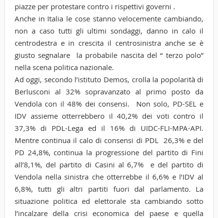
piazze per protestare contro i rispettivi governi .
Anche in Italia le cose stanno velocemente cambiando,
non a caso tutti gli ultimi sondaggi, danno in calo il
centrodestra e in crescita il centrosinistra anche se è
giusto segnalare la probabile nascita del “ terzo polo”
nella scena politica nazionale.
Ad oggi, secondo l’istituto Demos, crolla la popolarità di
Berlusconi al 32% sopravanzato al primo posto da
Vendola con il 48% dei consensi. Non solo, PD-SEL e
IDV assieme otterrebbero il 40,2% dei voti contro il
37,3% di PDL-Lega ed il 16% di UIDC-FLI-MPA-API.
Mentre continua il calo di consensi di PDL 26,3% e del
PD 24,8%, continua la progressione del partito di Fini
all’8,1%, del partito di Casini al 6,7% e del partito di
Vendola nella sinistra che otterrebbe il 6,6% e l’IDV al
6,8%, tutti gli altri partiti fuori dal parlamento. La
situazione politica ed elettorale sta cambiando sotto
l’incalzare della crisi economica del paese e quella