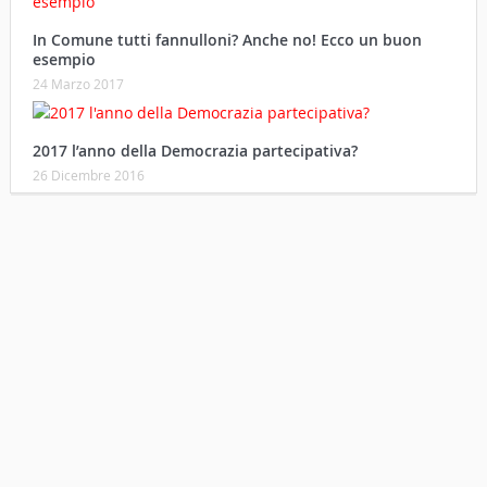
In Comune tutti fannulloni? Anche no! Ecco un buon
esempio
24 Marzo 2017
2017 l’anno della Democrazia partecipativa?
26 Dicembre 2016