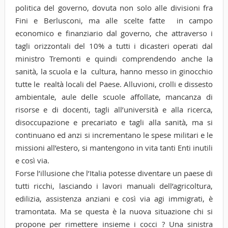
politica del governo, dovuta non solo alle divisioni fra
Fini e Berlusconi, ma alle scelte fatte in campo
economico e finanziario dal governo, che attraverso i
tagli orizzontali del 10% a tutti i dicasteri operati dal
ministro Tremonti e quindi comprendendo anche la
sanità, la scuola e la cultura, hanno messo in ginocchio
tutte le realtà locali del Paese. Alluvioni, crolli e dissesto
ambientale, aule delle scuole affollate, mancanza di
risorse e di docenti, tagli all’università e alla ricerca,
disoccupazione e precariato e tagli alla sanità, ma si
continuano ed anzi si incrementano le spese militari e le
missioni all’estero, si mantengono in vita tanti Enti inutili
e così via.
Forse l’illusione che l’Italia potesse diventare un paese di
tutti ricchi, lasciando i lavori manuali dell’agricoltura,
edilizia, assistenza anziani e così via agi immigrati, è
tramontata. Ma se questa è la nuova situazione chi si
propone per rimettere insieme i cocci ? Una sinistra