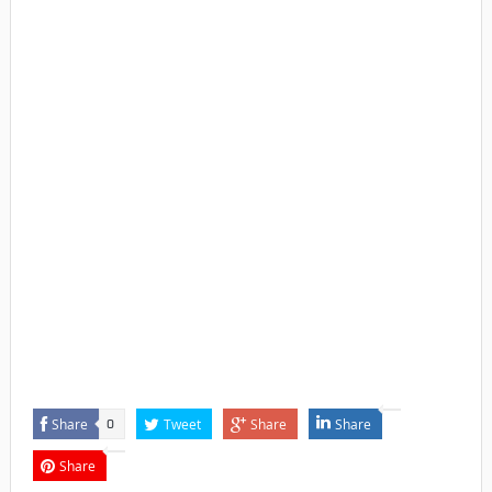
Share
Tweet
Share
Share
0
Share