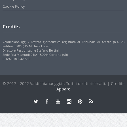
Cookie Policy
Credits
ValdichianaOggi - Testata giornalistica registrata al Tribunale di Arezzo (n.4, 23
Febbraio 2010) Di Michele Lupetti
Direttore Responsabile Stefano Bertini
Sede: Via Mazzuoli 24/A - 52044 Cortona (AR)
P. IVA 01895420519
© 2017 - 2022 Valdichianaoggi.it. Tutti i diritti riservati. | Credits
Appare