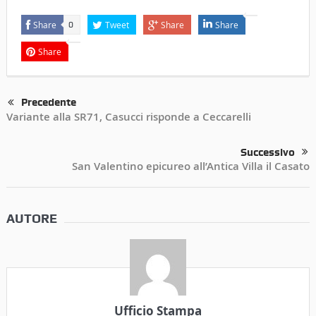
Share
Tweet
Share
Share
0
Share
Precedente
Variante alla SR71, Casucci risponde a Ceccarelli
Successivo
San Valentino epicureo all’Antica Villa il Casato
AUTORE
Ufficio Stampa