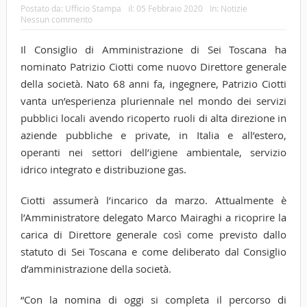
Postato da:
Ufficio Stampa
il:
05 Febbraio 2020
In:
Notizie
Nessun commento
Il Consiglio di Amministrazione di Sei Toscana ha
nominato Patrizio Ciotti come nuovo Direttore generale
della società. Nato 68 anni fa, ingegnere, Patrizio Ciotti
vanta un’esperienza pluriennale nel mondo dei servizi
pubblici locali avendo ricoperto ruoli di alta direzione in
aziende pubbliche e private, in Italia e all’estero,
operanti nei settori dell’igiene ambientale, servizio
idrico integrato e distribuzione gas.
Ciotti assumerà l’incarico da marzo. Attualmente è
l’Amministratore delegato Marco Mairaghi a ricoprire la
carica di Direttore generale così come previsto dallo
statuto di Sei Toscana e come deliberato dal Consiglio
d’amministrazione della società.
“Con la nomina di oggi si completa il percorso di