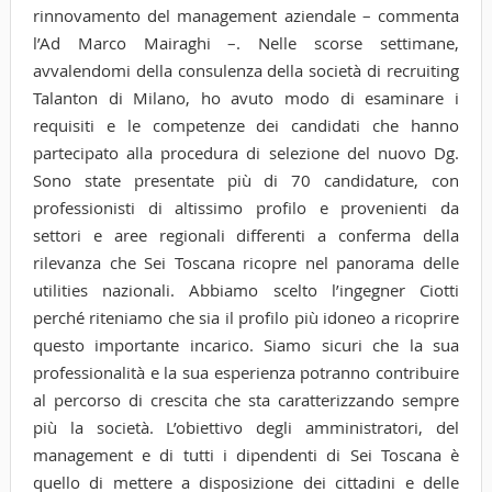
rinnovamento del management aziendale – commenta
l’Ad Marco Mairaghi –. Nelle scorse settimane,
avvalendomi della consulenza della società di recruiting
Talanton di Milano, ho avuto modo di esaminare i
requisiti e le competenze dei candidati che hanno
partecipato alla procedura di selezione del nuovo Dg.
Sono state presentate più di 70 candidature, con
professionisti di altissimo profilo e provenienti da
settori e aree regionali differenti a conferma della
rilevanza che Sei Toscana ricopre nel panorama delle
utilities nazionali. Abbiamo scelto l’ingegner Ciotti
perché riteniamo che sia il profilo più idoneo a ricoprire
questo importante incarico. Siamo sicuri che la sua
professionalità e la sua esperienza potranno contribuire
al percorso di crescita che sta caratterizzando sempre
più la società. L’obiettivo degli amministratori, del
management e di tutti i dipendenti di Sei Toscana è
quello di mettere a disposizione dei cittadini e delle