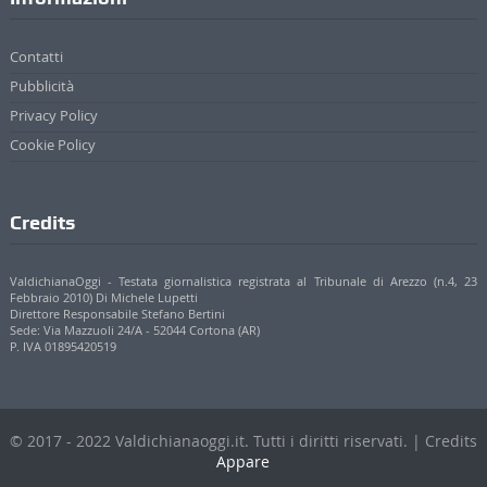
Cookie Policy
Credits
ValdichianaOggi - Testata giornalistica registrata al Tribunale di Arezzo (n.4, 23
Febbraio 2010) Di Michele Lupetti
Direttore Responsabile Stefano Bertini
Sede: Via Mazzuoli 24/A - 52044 Cortona (AR)
P. IVA 01895420519
© 2017 - 2022 Valdichianaoggi.it. Tutti i diritti riservati. | Credits
Appare