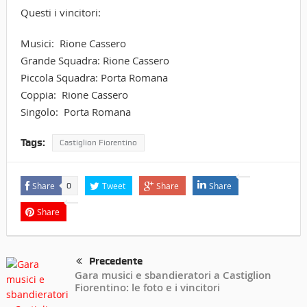
Questi i vincitori:
Musici:
Rione Cassero
Grande Squadra:
Rione Cassero
Piccola Squadra:
Porta Romana
Coppia:
Rione Cassero
Singolo:
Porta Romana
Tags:
Castiglion Fiorentino
Share
Tweet
Share
Share
0
Share
Precedente
Gara musici e sbandieratori a Castiglion
Fiorentino: le foto e i vincitori