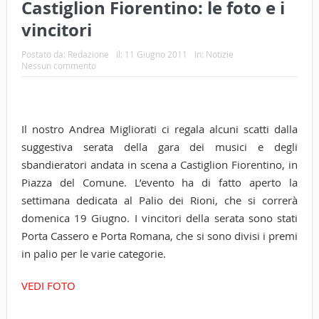
Castiglion Fiorentino: le foto e i
vincitori
Postato da:
Redazione
il:
11 Giugno 2011
In:
Notizie
Nessun commento
Il nostro Andrea Migliorati ci regala alcuni scatti dalla
suggestiva serata della gara dei musici e degli
sbandieratori andata in scena a Castiglion Fiorentino, in
Piazza del Comune. L’evento ha di fatto aperto la
settimana dedicata al Palio dei Rioni, che si correrà
domenica 19 Giugno. I vincitori della serata sono stati
Porta Cassero e Porta Romana, che si sono divisi i premi
in palio per le varie categorie.
VEDI FOTO