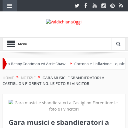
Menu
a Benny Goodman ed Artie Shaw
Cortona e l’inflazione… qualche de
otoclub Etruria. Una mostra a Palazzo Ferretti a Cortona e un libro
HOME
NOTIZIE
GARA MUSICI E SBANDIERATORI A
CASTIGLION FIORENTINO: LE FOTO E I VINCITORI
Gara musici e sbandieratori a