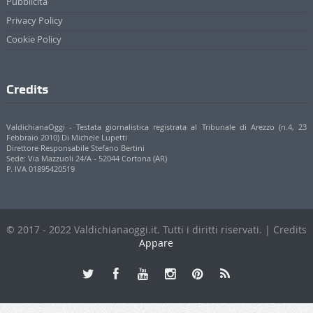
Pubblicità
Privacy Policy
Cookie Policy
Credits
ValdichianaOggi - Testata giornalistica registrata al Tribunale di Arezzo (n.4, 23
Febbraio 2010) Di Michele Lupetti
Direttore Responsabile Stefano Bertini
Sede: Via Mazzuoli 24/A - 52044 Cortona (AR)
P. IVA 01895420519
© 2017 - 2022 Valdichianaoggi.it. Tutti i diritti riservati. | Credits
Appare