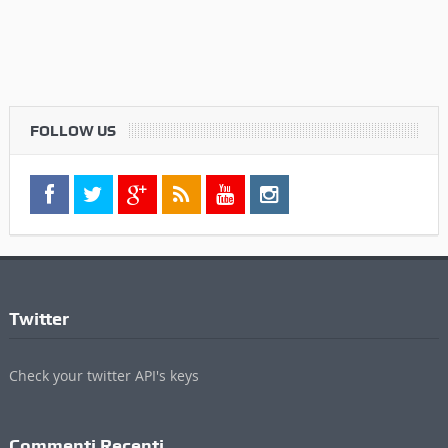
FOLLOW US
Twitter
Check your twitter API's keys
Commenti Recenti
Informazioni