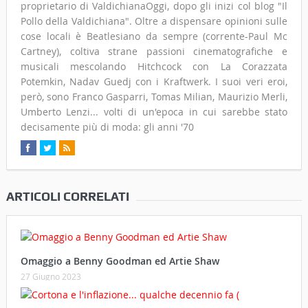
proprietario di ValdichianaOggi, dopo gli inizi col blog "Il
Pollo della Valdichiana". Oltre a dispensare opinioni sulle
cose locali è Beatlesiano da sempre (corrente-Paul Mc
Cartney), coltiva strane passioni cinematografiche e
musicali mescolando Hitchcock con La Corazzata
Potemkin, Nadav Guedj con i Kraftwerk. I suoi veri eroi,
però, sono Franco Gasparri, Tomas Milian, Maurizio Merli,
Umberto Lenzi... volti di un'epoca in cui sarebbe stato
decisamente più di moda: gli anni '70
ARTICOLI CORRELATI
Omaggio a Benny Goodman ed Artie Shaw
27 Giugno 2023