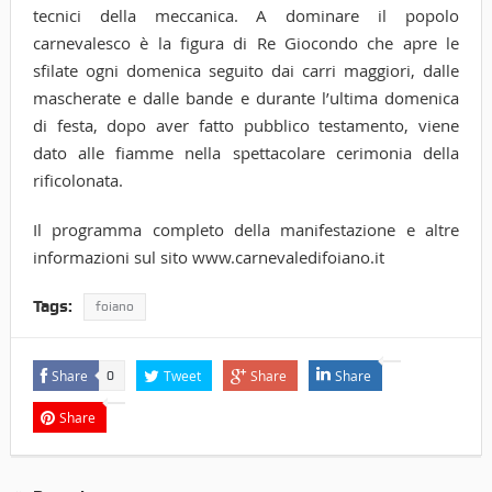
tecnici della meccanica. A dominare il popolo
carnevalesco è la figura di Re Giocondo che apre le
sfilate ogni domenica seguito dai carri maggiori, dalle
mascherate e dalle bande e durante l’ultima domenica
di festa, dopo aver fatto pubblico testamento, viene
dato alle fiamme nella spettacolare cerimonia della
rificolonata.
Il programma completo della manifestazione e altre
informazioni sul sito www.carnevaledifoiano.it
Tags:
foiano
Share
Tweet
Share
Share
0
Share