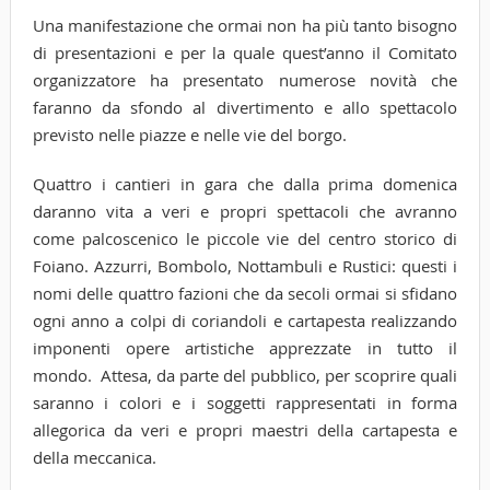
Una manifestazione che ormai non ha più tanto bisogno
di presentazioni e per la quale quest’anno il Comitato
organizzatore ha presentato numerose novità che
faranno da sfondo al divertimento e allo spettacolo
previsto nelle piazze e nelle vie del borgo.
Quattro i cantieri in gara che dalla prima domenica
daranno vita a veri e propri spettacoli che avranno
come palcoscenico le piccole vie del centro storico di
Foiano. Azzurri, Bombolo, Nottambuli e Rustici: questi i
nomi delle quattro fazioni che da secoli ormai si sfidano
ogni anno a colpi di coriandoli e cartapesta realizzando
imponenti opere artistiche apprezzate in tutto il
mondo. Attesa, da parte del pubblico, per scoprire quali
saranno i colori e i soggetti rappresentati in forma
allegorica da veri e propri maestri della cartapesta e
della meccanica.