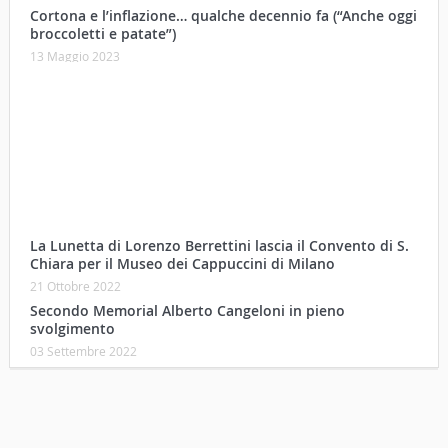
Cortona e l’inflazione… qualche decennio fa (“Anche oggi
broccoletti e patate”)
13 Maggio 2023
La Lunetta di Lorenzo Berrettini lascia il Convento di S.
Chiara per il Museo dei Cappuccini di Milano
21 Ottobre 2022
Secondo Memorial Alberto Cangeloni in pieno
svolgimento
03 Settembre 2022