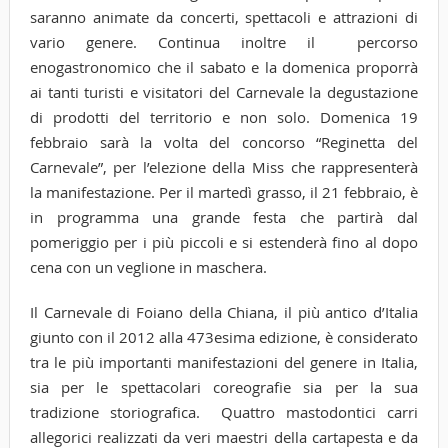
saranno animate da concerti, spettacoli e attrazioni di
vario genere. Continua inoltre il percorso
enogastronomico che il sabato e la domenica proporrà
ai tanti turisti e visitatori del Carnevale la degustazione
di prodotti del territorio e non solo. Domenica 19
febbraio sarà la volta del concorso “Reginetta del
Carnevale”, per l’elezione della Miss che rappresenterà
la manifestazione. Per il martedì grasso, il 21 febbraio, è
in programma una grande festa che partirà dal
pomeriggio per i più piccoli e si estenderà fino al dopo
cena con un veglione in maschera.
Il Carnevale di Foiano della Chiana, il più antico d’Italia
giunto con il 2012 alla 473esima edizione, è considerato
tra le più importanti manifestazioni del genere in Italia,
sia per le spettacolari coreografie sia per la sua
tradizione storiografica. Quattro mastodontici carri
allegorici realizzati da veri maestri della cartapesta e da