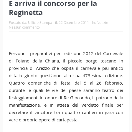
E arriva il concorso per la
Reginetta
Postato da:
Ufficio Stampa
il:
22 Dicembre 2011
In:
Notizie
Nessun commento
Fervono i preparativi per l’edizione 2012 del Carnevale
di Foiano della Chiana, il piccolo borgo toscano in
provincia di Arezzo che ospita il carnevale più antico
d’Italia giunto quest’anno alla sua 473esima edizione.
Quattro domeniche di festa, dal 5 al 26 febbraio,
durante le quali le vie del paese saranno teatro dei
festeggiamenti in onore di Re Giocondo, il patrono della
manifestazione, e in attesa del verdetto finale per
decretare il vincitore tra i quattro cantieri in gara con
vere e proprie opere di cartapesta.