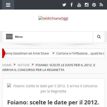
Menu
nny Goodman ed Artie Shaw
Cortona e l’inflazione… qualche decenni
ub Etruria. Una mostra a Palazzo Ferretti a Cortona e un libro
HOME
NOTIZIE
FOIANO: SCELTE LE DATE PER IL 2012. E
ARRIVA IL CONCORSO PER LA REGINETTA
Foiano: scelte le date per il 2012.