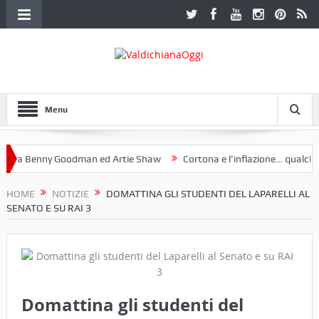
Menu
a Benny Goodman ed Artie Shaw
Cortona e l’inflazione… qualche de
otoclub Etruria. Una mostra a Palazzo Ferretti a Cortona e un libro
HOME
NOTIZIE
DOMATTINA GLI STUDENTI DEL LAPARELLI AL
SENATO E SU RAI 3
Domattina gli studenti del