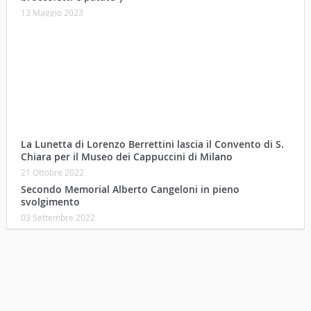
13 Maggio 2023
La Lunetta di Lorenzo Berrettini lascia il Convento di S.
Chiara per il Museo dei Cappuccini di Milano
21 Ottobre 2022
Secondo Memorial Alberto Cangeloni in pieno
svolgimento
03 Settembre 2022