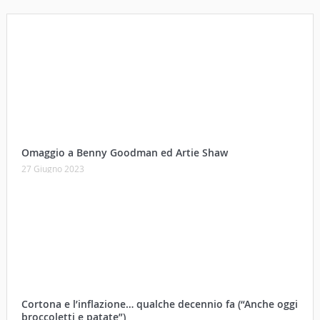
Omaggio a Benny Goodman ed Artie Shaw
27 Giugno 2023
Cortona e l’inflazione… qualche decennio fa (“Anche oggi
broccoletti e patate”)