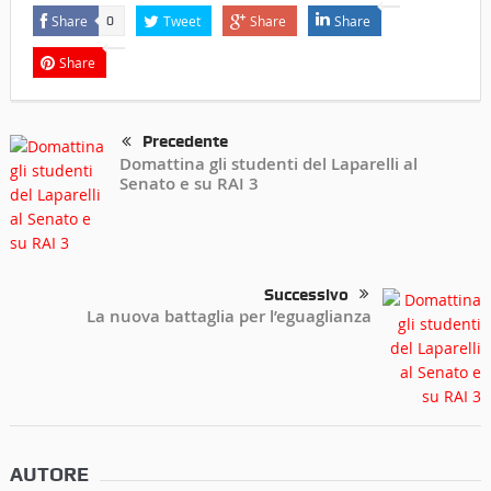
Share
Tweet
Share
Share
0
Share
Precedente
Domattina gli studenti del Laparelli al
Senato e su RAI 3
Successivo
La nuova battaglia per l’eguaglianza
AUTORE