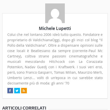
Michele Lupetti
Colui che nel lontano 2006 ideò tutto questo. Fondatore e
proprietario di ValdichianaOggi, dopo gli inizi col blog "Il
Pollo della Valdichiana". Oltre a dispensare opinioni sulle
cose locali è Beatlesiano da sempre (corrente-Paul Mc
Cartney), coltiva strane passioni cinematografiche e
musicali mescolando Hitchcock con La Corazzata
Potemkin, Nadav Guedj con i Kraftwerk. I suoi veri eroi,
però, sono Franco Gasparri, Tomas Milian, Maurizio Merli,
Umberto Lenzi... volti di un'epoca in cui sarebbe stato
decisamente più di moda: gli anni '70
ARTICOLI CORRELATI