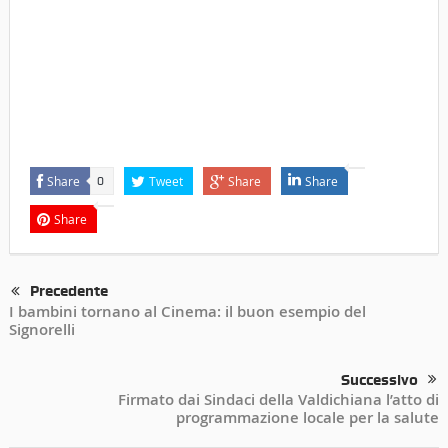
Share
Tweet
Share
Share
0
Share
Precedente
I bambini tornano al Cinema: il buon esempio del
Signorelli
Successivo
Firmato dai Sindaci della Valdichiana l’atto di
programmazione locale per la salute