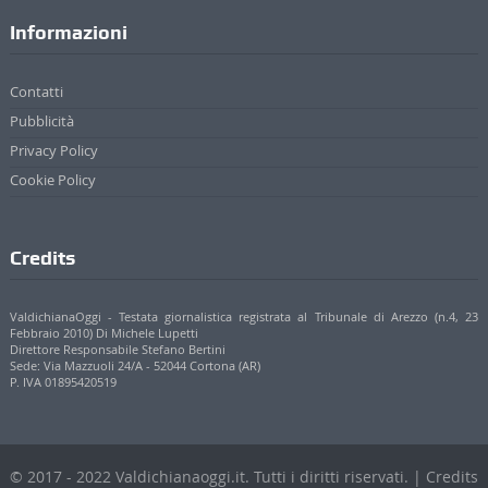
Informazioni
Contatti
Pubblicità
Privacy Policy
Cookie Policy
Credits
ValdichianaOggi - Testata giornalistica registrata al Tribunale di Arezzo (n.4, 23
Febbraio 2010) Di Michele Lupetti
Direttore Responsabile Stefano Bertini
Sede: Via Mazzuoli 24/A - 52044 Cortona (AR)
P. IVA 01895420519
© 2017 - 2022 Valdichianaoggi.it. Tutti i diritti riservati. | Credits