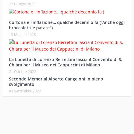
27 Giugno 2023
Cortona e l’inflazione… qualche decennio fa (“Anche oggi
broccoletti e patate”)
13 Maggio 2023
La Lunetta di Lorenzo Berrettini lascia il Convento di S.
Chiara per il Museo dei Cappuccini di Milano
21 Ottobre 2022
Secondo Memorial Alberto Cangeloni in pieno
svolgimento
03 Settembre 2022