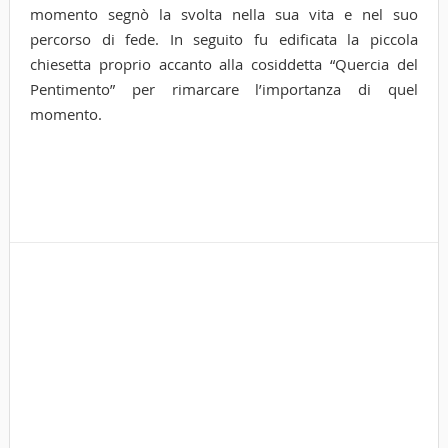
momento segnò la svolta nella sua vita e nel suo
percorso di fede. In seguito fu edificata la piccola
chiesetta proprio accanto alla cosiddetta “Quercia del
Pentimento” per rimarcare l’importanza di quel
momento.
Tags
cor
evi