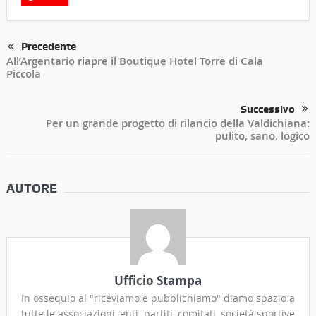
Precedente
All’Argentario riapre il Boutique Hotel Torre di Cala
Piccola
Successivo
Per un grande progetto di rilancio della Valdichiana:
pulito, sano, logico
AUTORE
Ufficio Stampa
In ossequio al "riceviamo e pubblichiamo" diamo spazio a
tutte le associazioni, enti, partiti, comitati, società sportive