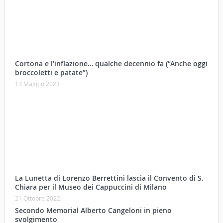
broccoletti e patate”)
13 Maggio 2023
La Lunetta di Lorenzo Berrettini lascia il Convento di S.
Chiara per il Museo dei Cappuccini di Milano
21 Ottobre 2022
Secondo Memorial Alberto Cangeloni in pieno
svolgimento
03 Settembre 2022