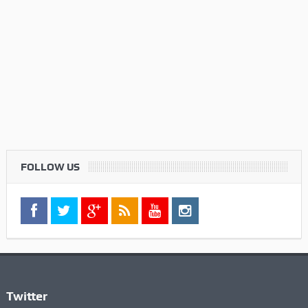
FOLLOW US
Twitter
Check your twitter API's keys
Commenti Recenti
Informazioni