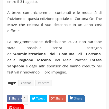
entro il 31 agosto.
A breve comunicheremo i contenuti e le modalità di
fruizione di questa edizione speciale di Cortona On The
Move che celebra il suo decennale in un anno così
difficile.
La programmazione dell’edizione 2020 non sarebbe
stata possibile senza il sostegno
dell’
Amministrazione
del Comune di Cortona
,
della
Regione Toscana
, del Main Partner
Intesa
Sanpaolo
e degli altri sponsor che hanno creduto nel
festival rinnovando il loro impegno.
Tags:
cortona
evidenza
Share
Tweet
Share
Share
0
Share