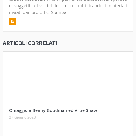
e soggetti attivi del territorio, pubblicando i materiali
inviati dai loro Uffici Stampa
ARTICOLI CORRELATI
Omaggio a Benny Goodman ed Artie Shaw
27 Giugno 2023
Cortona e l’inflazione… qualche decennio fa (“Anche oggi