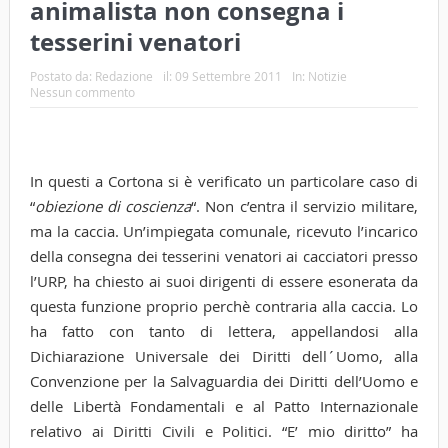
animalista non consegna i
tesserini venatori
Postato da:
Redazione
il:
09 Settembre 2011
In:
Notizie
Nessun commento
In questi a Cortona si è verificato un particolare caso di
“
obiezione di coscienza
“. Non c’entra il servizio militare,
ma la caccia. Un’impiegata comunale, ricevuto l’incarico
della consegna dei tesserini venatori ai cacciatori presso
l’URP, ha chiesto ai suoi dirigenti di essere esonerata da
questa funzione proprio perchè contraria alla caccia. Lo
ha fatto con tanto di lettera, appellandosi alla
Dichiarazione Universale dei Diritti dell´Uomo, alla
Convenzione per la Salvaguardia dei Diritti dell’Uomo e
delle Libertà Fondamentali e al Patto Internazionale
relativo ai Diritti Civili e Politici. “E’ mio diritto” ha