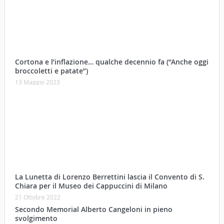
Cortona e l’inflazione… qualche decennio fa (“Anche oggi
broccoletti e patate”)
13 Maggio 2023
La Lunetta di Lorenzo Berrettini lascia il Convento di S.
Chiara per il Museo dei Cappuccini di Milano
21 Ottobre 2022
Secondo Memorial Alberto Cangeloni in pieno
svolgimento