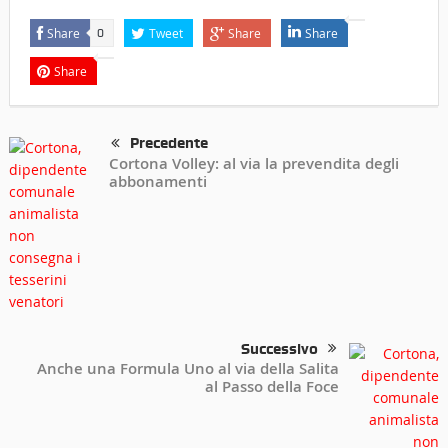
Share
Tweet
Share
Share
0
Share
Precedente
Cortona Volley: al via la prevendita degli
abbonamenti
Successivo
Anche una Formula Uno al via della Salita
al Passo della Foce