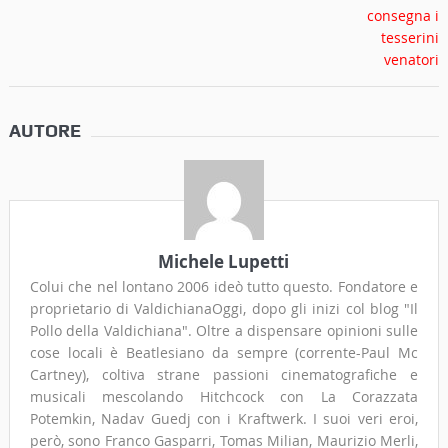
AUTORE
Michele Lupetti
Colui che nel lontano 2006 ideò tutto questo. Fondatore e
proprietario di ValdichianaOggi, dopo gli inizi col blog "Il
Pollo della Valdichiana". Oltre a dispensare opinioni sulle
cose locali è Beatlesiano da sempre (corrente-Paul Mc
Cartney), coltiva strane passioni cinematografiche e
musicali mescolando Hitchcock con La Corazzata
Potemkin, Nadav Guedj con i Kraftwerk. I suoi veri eroi,
però, sono Franco Gasparri, Tomas Milian, Maurizio Merli,