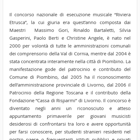
Il concorso nazionale di esecuzione musicale “Riviera
Etrusca”, la cui giuria era quest’anno composta dai
Maestri Massimo Gori, Rinaldo Bartaletti, Silvia
Gasperini, Paolo Berti e Christine Angele, è nato nel
2000 per volontà di tutte le amministrazioni comunali
dei comprensorio della Val di Cornia, mentre dal 2004 è
stata concentrata interamente nella città di Piombino. La
manifestazione gode del patrocinio e contributo del
Comune di Piombino, dal 2005 ha il riconoscimento
dell’amministrazione provinciale di Livorno, dal 2006 il
Patrocinio della Regione Toscana e il contributo della
Fondazione “Cassa di Risparmi” di Livorno. Il concorso è
diventato negli anni un riconosciuto e atteso
appuntamento primaverile per giovani musicisti
desiderosi di confrontarsi tra loro e avere opportunità
per farsi conoscere, per studenti stranieri residenti nel
nostro paese o frequentanti istituti pubblici e privati