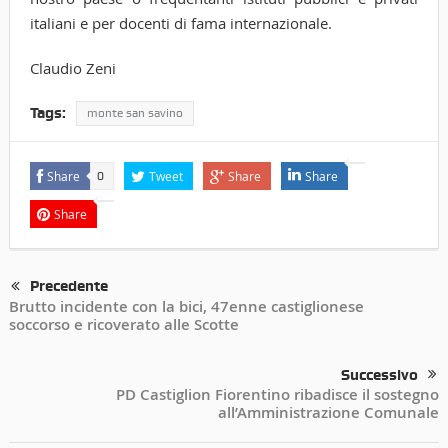
italiani e per docenti di fama internazionale.
Claudio Zeni
Tags:
monte san savino
Share
Tweet
Share
Share
0
Share
Precedente
Brutto incidente con la bici, 47enne castiglionese
soccorso e ricoverato alle Scotte
Successivo
PD Castiglion Fiorentino ribadisce il sostegno
all’Amministrazione Comunale