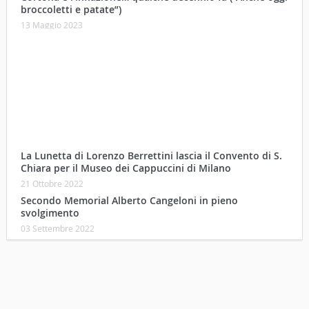
broccoletti e patate”)
13 Maggio 2023
La Lunetta di Lorenzo Berrettini lascia il Convento di S.
Chiara per il Museo dei Cappuccini di Milano
21 Ottobre 2022
Secondo Memorial Alberto Cangeloni in pieno
svolgimento
03 Settembre 2022