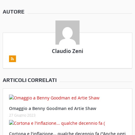
AUTORE
Claudio Zeni
ARTICOLI CORRELATI
Omaggio a Benny Goodman ed Artie Shaw
27 Giugno 2023
Cortona e l’inflazione… qualche decennio fa (“Anche oggi