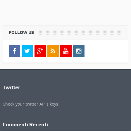
FOLLOW US
Twitter
Check your twitter API's keys
Commenti Recenti
Informazioni