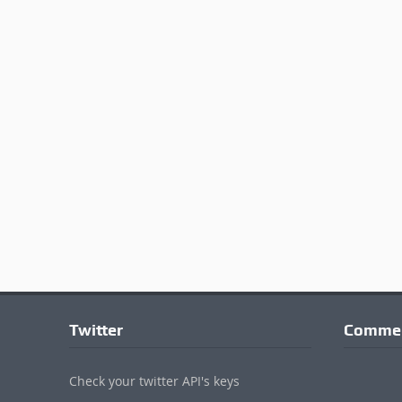
Twitter
Commen
Check your twitter API's keys