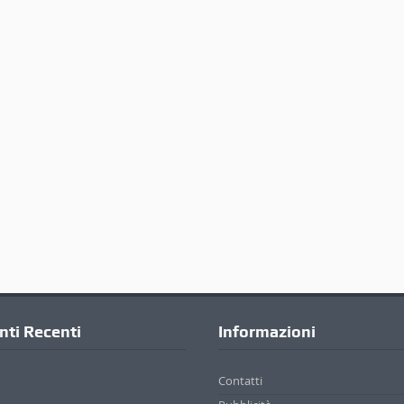
ti Recenti
Informazioni
Contatti
Pubblicità
Privacy Policy
Cookie Policy