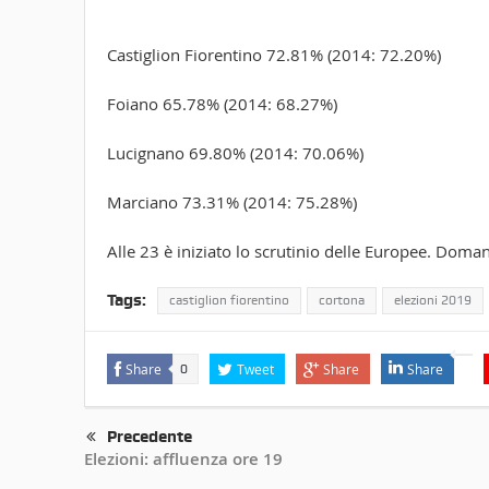
Castiglion Fiorentino 72.81% (2014: 72.20%)
Foiano 65.78% (2014: 68.27%)
Lucignano 69.80% (2014: 70.06%)
Marciano 73.31% (2014: 75.28%)
Alle 23 è iniziato lo scrutinio delle Europee. Doman
Tags:
castiglion fiorentino
cortona
elezioni 2019
Share
Tweet
Share
Share
0
Precedente
Elezioni: affluenza ore 19