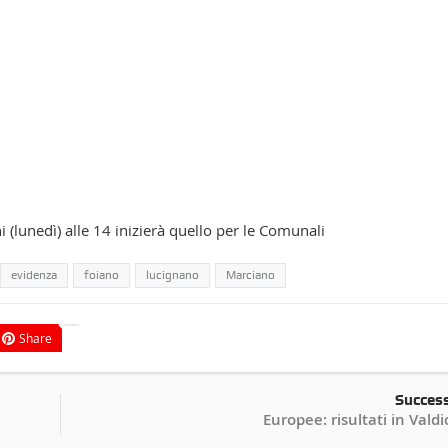
i (lunedì) alle 14 inizierà quello per le Comunali
evidenza
foiano
lucignano
Marciano
Share
Succes
Europee: risultati in Vald