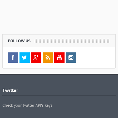
Twitter
Check your twitter API's keys
Commenti Recenti
Informazioni
Contatti
Pubblicità
Privacy Policy
Cookie Policy