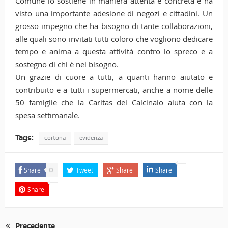
Comune lo sostiene in maniera attenta e concreta e ha
visto una importante adesione di negozi e cittadini. Un
grosso impegno che ha bisogno di tante collaborazioni,
alle quali sono invitati tutti coloro che vogliono dedicare
tempo e anima a questa attività contro lo spreco e a
sostegno di chi è nel bisogno.
Un grazie di cuore a tutti, a quanti hanno aiutato e
contribuito e a tutti i supermercati, anche a nome delle
50 famiglie che la Caritas del Calcinaio aiuta con la
spesa settimanale.
Tags:
cortona
evidenza
Share
Tweet
Share
Share
0
Share
Precedente