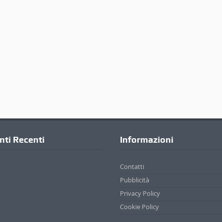
ti Recenti
Informazioni
Contatti
Pubblicità
Privacy Policy
Cookie Policy
. | Credits
Appare