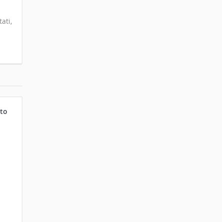
ati,
to