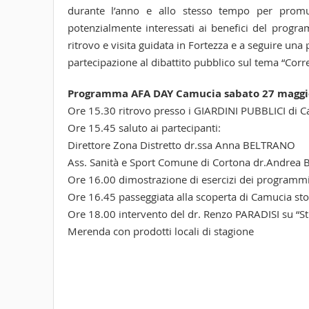
durante l’anno e allo stesso tempo per promuo
potenzialmente interessati ai benefici del program
ritrovo e visita guidata in Fortezza e a seguire una 
partecipazione al dibattito pubblico sul tema “Corretti
Programma AFA DAY Camucia sabato 27 maggi
Ore 15.30 ritrovo presso i GIARDINI PUBBLICI di 
Ore 15.45 saluto ai partecipanti:
Direttore Zona Distretto dr.ssa Anna BELTRANO
Ass. Sanità e Sport Comune di Cortona dr.Andrea
Ore 16.00 dimostrazione di esercizi dei programm
Ore 16.45 passeggiata alla scoperta di Camucia sto
Ore 18.00 intervento del dr. Renzo PARADISI su “Sti
Merenda con prodotti locali di stagione