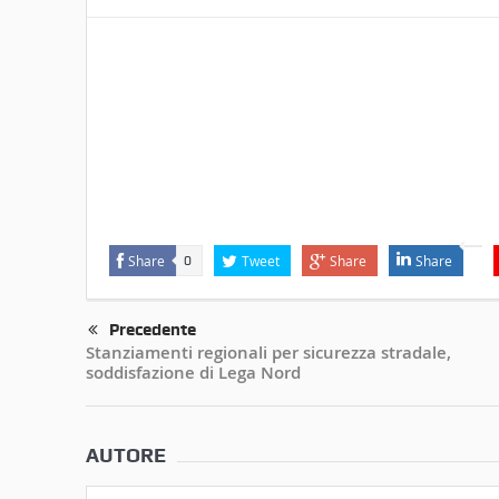
Share
Tweet
Share
Share
0
Precedente
Stanziamenti regionali per sicurezza stradale,
soddisfazione di Lega Nord
AUTORE