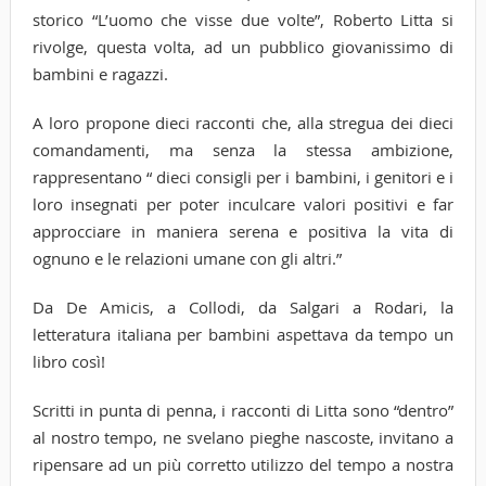
storico “L’uomo che visse due volte”, Roberto Litta si
rivolge, questa volta, ad un pubblico giovanissimo di
bambini e ragazzi.
A loro propone dieci racconti che, alla stregua dei dieci
comandamenti, ma senza la stessa ambizione,
rappresentano “ dieci consigli per i bambini, i genitori e i
loro insegnati per poter inculcare valori positivi e far
approcciare in maniera serena e positiva la vita di
ognuno e le relazioni umane con gli altri.”
Da De Amicis, a Collodi, da Salgari a Rodari, la
letteratura italiana per bambini aspettava da tempo un
libro così!
Scritti in punta di penna, i racconti di Litta sono “dentro”
al nostro tempo, ne svelano pieghe nascoste, invitano a
ripensare ad un più corretto utilizzo del tempo a nostra