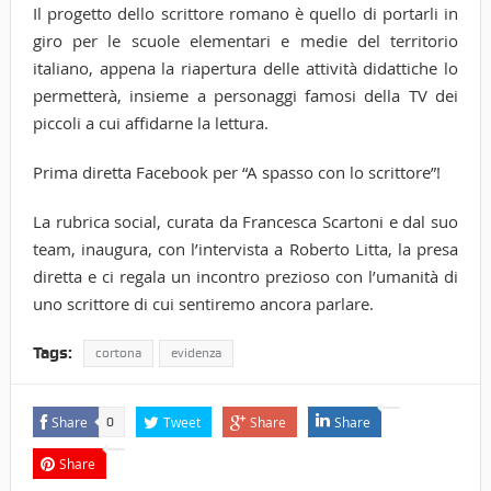
Il progetto dello scrittore romano è quello di portarli in
giro per le scuole elementari e medie del territorio
italiano, appena la riapertura delle attività didattiche lo
permetterà, insieme a personaggi famosi della TV dei
piccoli a cui affidarne la lettura.
Prima diretta Facebook per “A spasso con lo scrittore”!
La rubrica social, curata da Francesca Scartoni e dal suo
team, inaugura, con l’intervista a Roberto Litta, la presa
diretta e ci regala un incontro prezioso con l’umanità di
uno scrittore di cui sentiremo ancora parlare.
Tags:
cortona
evidenza
Share
Tweet
Share
Share
0
Share