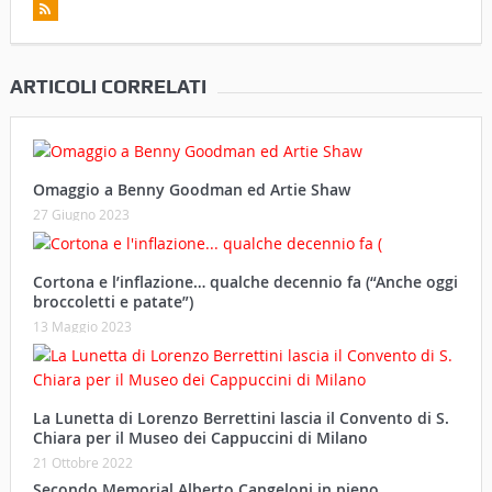
ARTICOLI CORRELATI
Omaggio a Benny Goodman ed Artie Shaw
27 Giugno 2023
Cortona e l’inflazione… qualche decennio fa (“Anche oggi
broccoletti e patate”)
13 Maggio 2023
La Lunetta di Lorenzo Berrettini lascia il Convento di S.
Chiara per il Museo dei Cappuccini di Milano
21 Ottobre 2022
Secondo Memorial Alberto Cangeloni in pieno