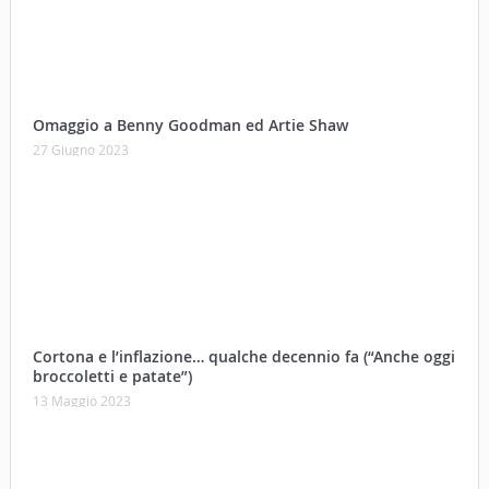
Omaggio a Benny Goodman ed Artie Shaw
27 Giugno 2023
Cortona e l’inflazione… qualche decennio fa (“Anche oggi
broccoletti e patate”)
13 Maggio 2023