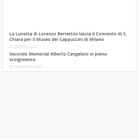
La Lunetta di Lorenzo Berrettini lascia il Convento di S.
Chiara per il Museo dei Cappuccini di Milano
21 Ottobre 2022
Secondo Memorial Alberto Cangeloni in pieno
svolgimento
03 Settembre 2022