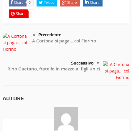
Share
Tweet
Share
Share
0
Share
Precedente
A Cortona si paga… col Fiorino
Successivo
Rino Gaetano, fratello in mezzo ai figli unici
AUTORE