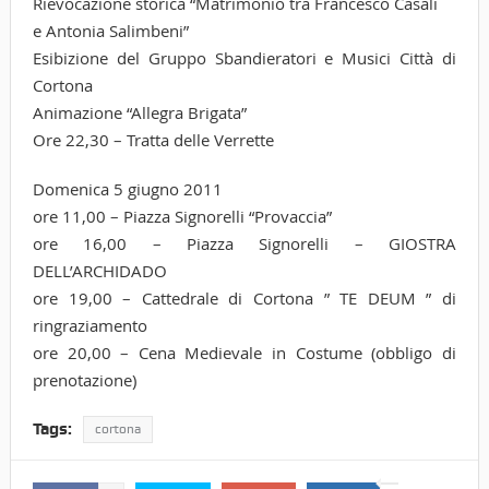
Rievocazione storica “Matrimonio tra Francesco Casali
e Antonia Salimbeni”
Esibizione del Gruppo Sbandieratori e Musici Città di
Cortona
Animazione “Allegra Brigata”
Ore 22,30 – Tratta delle Verrette
Domenica 5 giugno 2011
ore 11,00 – Piazza Signorelli “Provaccia”
ore 16,00 – Piazza Signorelli – GIOSTRA
DELL’ARCHIDADO
ore 19,00 – Cattedrale di Cortona ” TE DEUM ” di
ringraziamento
ore 20,00 – Cena Medievale in Costume (obbligo di
prenotazione)
Tags:
cortona