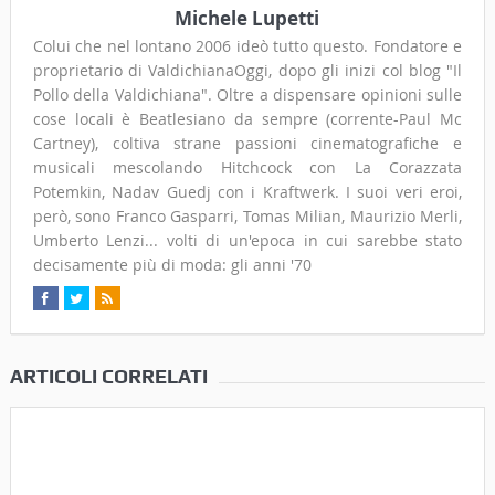
Michele Lupetti
Colui che nel lontano 2006 ideò tutto questo. Fondatore e
proprietario di ValdichianaOggi, dopo gli inizi col blog "Il
Pollo della Valdichiana". Oltre a dispensare opinioni sulle
cose locali è Beatlesiano da sempre (corrente-Paul Mc
Cartney), coltiva strane passioni cinematografiche e
musicali mescolando Hitchcock con La Corazzata
Potemkin, Nadav Guedj con i Kraftwerk. I suoi veri eroi,
però, sono Franco Gasparri, Tomas Milian, Maurizio Merli,
Umberto Lenzi... volti di un'epoca in cui sarebbe stato
decisamente più di moda: gli anni '70
ARTICOLI CORRELATI