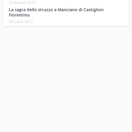
25 Maggio 2018
La sagra dello struzzo a Manciano di Castiglion
Fiorentino
08 Luglio 2013