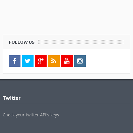
FOLLOW US
Twitter
Check your twitter API's keys