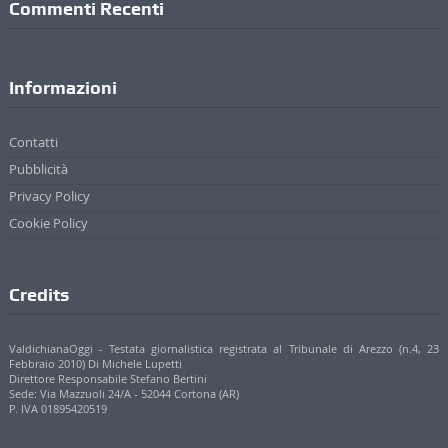
Commenti Recenti
Informazioni
Contatti
Pubblicità
Privacy Policy
Cookie Policy
Credits
ValdichianaOggi - Testata giornalistica registrata al Tribunale di Arezzo (n.4, 23
Febbraio 2010) Di Michele Lupetti
Direttore Responsabile Stefano Bertini
Sede: Via Mazzuoli 24/A - 52044 Cortona (AR)
P. IVA 01895420519