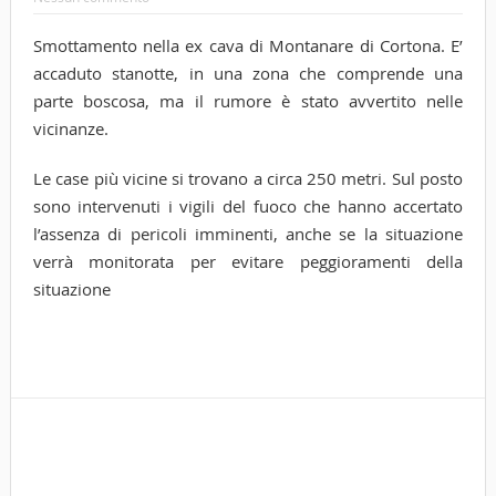
Smottamento nella ex cava di Montanare di Cortona. E’
accaduto stanotte, in una zona che comprende una
parte boscosa, ma il rumore è stato avvertito nelle
vicinanze.
Le case più vicine si trovano a circa 250 metri. Sul posto
sono intervenuti i vigili del fuoco che hanno accertato
l’assenza di pericoli imminenti, anche se la situazione
verrà monitorata per evitare peggioramenti della
situazione
Tags
cor