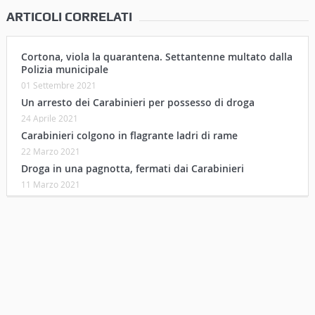
ARTICOLI CORRELATI
Cortona, viola la quarantena. Settantenne multato dalla
Polizia municipale
01 Settembre 2021
Un arresto dei Carabinieri per possesso di droga
24 Aprile 2021
Carabinieri colgono in flagrante ladri di rame
22 Marzo 2021
Droga in una pagnotta, fermati dai Carabinieri
11 Marzo 2021