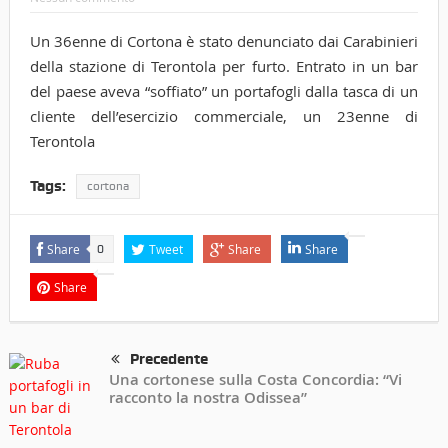
Un 36enne di Cortona è stato denunciato dai Carabinieri
della stazione di Terontola per furto. Entrato in un bar
del paese aveva “soffiato” un portafogli dalla tasca di un
cliente dell’esercizio commerciale, un 23enne di
Terontola
Tags:
cortona
Share
Tweet
Share
Share
0
Share
Precedente
Una cortonese sulla Costa Concordia: “Vi
racconto la nostra Odissea”