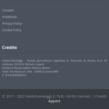
Contatti
Pubblicità
Privacy Policy
Cookie Policy
Credits
ValdichianaOggi - Testata giornalistica registrata al Tribunale di Arezzo (n.4, 23
Febbraio 2010) Di Michele Lupetti
Direttore Responsabile Stefano Bertini
Sede: Via Mazzuoli 24/A - 52044 Cortona (AR)
P. IVA 01895420519
© 2017 - 2022 Valdichianaoggi.it. Tutti i diritti riservati. | Credits
Appare