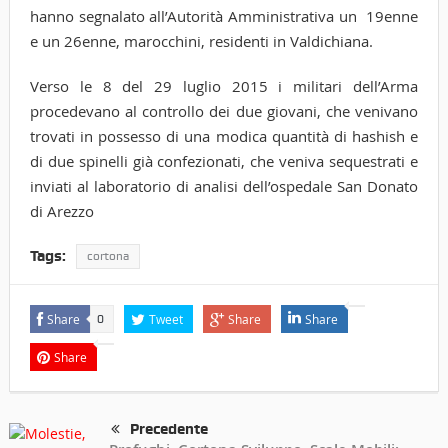
hanno segnalato all’Autorità Amministrativa un 19enne
e un 26enne, marocchini, residenti in Valdichiana.
Verso le 8 del 29 luglio 2015 i militari dell’Arma
procedevano al controllo dei due giovani, che venivano
trovati in possesso di una modica quantità di hashish e
di due spinelli già confezionati, che veniva sequestrati e
inviati al laboratorio di analisi dell’ospedale San Donato
di Arezzo
Tags:
cortona
Share
Tweet
Share
Share
0
Share
Precedente