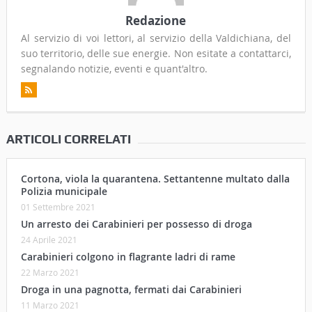
Redazione
Al servizio di voi lettori, al servizio della Valdichiana, del
suo territorio, delle sue energie. Non esitate a contattarci,
segnalando notizie, eventi e quant'altro.
ARTICOLI CORRELATI
Cortona, viola la quarantena. Settantenne multato dalla
Polizia municipale
01 Settembre 2021
Un arresto dei Carabinieri per possesso di droga
24 Aprile 2021
Carabinieri colgono in flagrante ladri di rame
22 Marzo 2021
Droga in una pagnotta, fermati dai Carabinieri
11 Marzo 2021