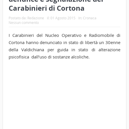
Carabinieri di Cortona
Postato da:
Redazione
il:
01 Agosto 2015
In:
Cronaca
Nessun commento
I Carabinieri del Nucleo Operativo e Radiomobile di
Cortona hanno denunciato in stato di libertà un 30enne
della Valdichiana per guida in stato di alterazione
psicofisica dall’uso di sostanze alcoliche.