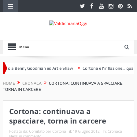
Menu
o a Benny Goodman ed Artie Shaw
Cortona e l’inflazione… qualche 
 Fotoclub Etruria. Una mostra a Palazzo Ferretti a Cortona e un libro
HOME
CRONACA
CORTONA: CONTINUAVA A SPACCIARE,
TORNA IN CARCERE
Cortona: continuava a
spacciare, torna in carcere
Postato da:
Comitato per Cortona
il:
19 Giugno 2012
In:
Cronaca
Nessun commento