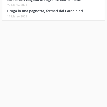
22 Marzo 2021
Droga in una pagnotta, fermati dai Carabinieri
11 Marzo 2021