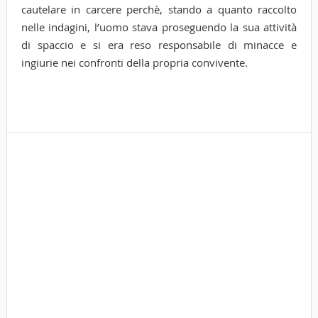
cautelare in carcere perchè, stando a quanto raccolto
nelle indagini, l’uomo stava proseguendo la sua attività
di spaccio e si era reso responsabile di minacce e
ingiurie nei confronti della propria convivente.
Tags
cor