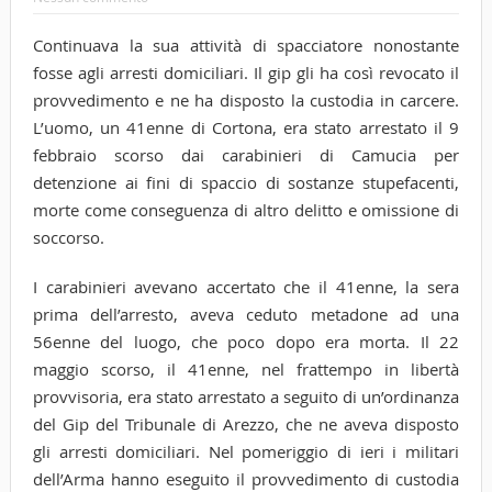
Continuava la sua attività di spacciatore nonostante
fosse agli arresti domiciliari. Il gip gli ha così revocato il
provvedimento e ne ha disposto la custodia in carcere.
L’uomo, un 41enne di Cortona, era stato arrestato il 9
febbraio scorso dai carabinieri di Camucia per
detenzione ai fini di spaccio di sostanze stupefacenti,
morte come conseguenza di altro delitto e omissione di
soccorso.
I carabinieri avevano accertato che il 41enne, la sera
prima dell’arresto, aveva ceduto metadone ad una
56enne del luogo, che poco dopo era morta. Il 22
maggio scorso, il 41enne, nel frattempo in libertà
provvisoria, era stato arrestato a seguito di un’ordinanza
del Gip del Tribunale di Arezzo, che ne aveva disposto
gli arresti domiciliari. Nel pomeriggio di ieri i militari
dell’Arma hanno eseguito il provvedimento di custodia