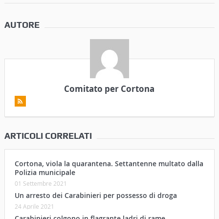
AUTORE
Comitato per Cortona
ARTICOLI CORRELATI
Cortona, viola la quarantena. Settantenne multato dalla
Polizia municipale
01 Settembre 2021
Un arresto dei Carabinieri per possesso di droga
24 Aprile 2021
Carabinieri colgono in flagrante ladri di rame