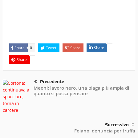
Share
Tweet
Share
Share
0
Share
Precedente
Meoni: lavoro nero, una piaga più ampia di
quanto si possa pensare
Successivo
Foiano: denuncia per truffa