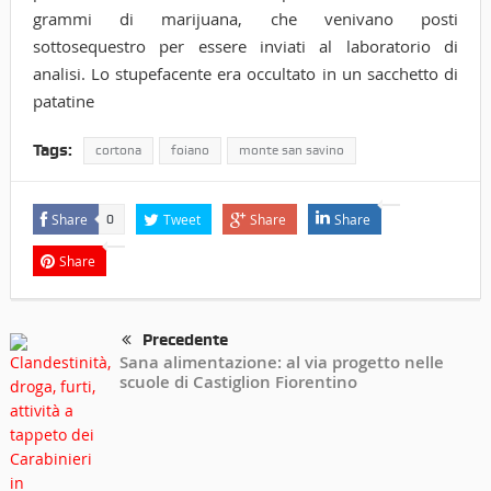
grammi di marijuana, che venivano posti
sottosequestro per essere inviati al laboratorio di
analisi. Lo stupefacente era occultato in un sacchetto di
patatine
Tags:
cortona
foiano
monte san savino
Share
Tweet
Share
Share
0
Share
Precedente
Sana alimentazione: al via progetto nelle
scuole di Castiglion Fiorentino