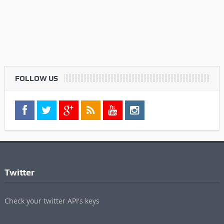
FOLLOW US
Twitter
Check your twitter API's keys