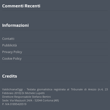
Commenti Recenti
Informazioni
Contatti
Pubblicità
Privacy Policy
Cookie Policy
Credits
ValdichianaOggi - Testata giornalistica registrata al Tribunale di Arezzo (n.4, 23
Febbraio 2010) Di Michele Lupetti
Direttore Responsabile Stefano Bertini
Sede: Via Mazzuoli 24/A - 52044 Cortona (AR)
P. IVA 01895420519