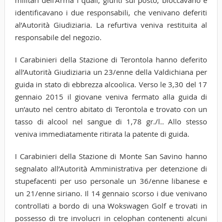
identificavano i due responsabili, che venivano deferiti
al’Autorità Giudiziaria. La refurtiva veniva restituita al
responsabile del negozio.
I Carabinieri della Stazione di Terontola hanno deferito
all’Autorità Giudiziaria un 23/enne della Valdichiana per
guida in stato di ebbrezza alcoolica. Verso le 3,30 del 17
gennaio 2015 il giovane veniva fermato alla guida di
un’auto nel centro abitato di Terontola e trovato con un
tasso di alcool nel sangue di 1,78 gr./l.. Allo stesso
veniva immediatamente ritirata la patente di guida.
I Carabinieri della Stazione di Monte San Savino hanno
segnalato all’Autorità Amministrativa per detenzione di
stupefacenti per uso personale un 36/enne libanese e
un 21/enne siriano. Il 14 gennaio scorso i due venivano
controllati a bordo di una Wokswagen Golf e trovati in
possesso di tre involucri in celophan contenenti alcuni