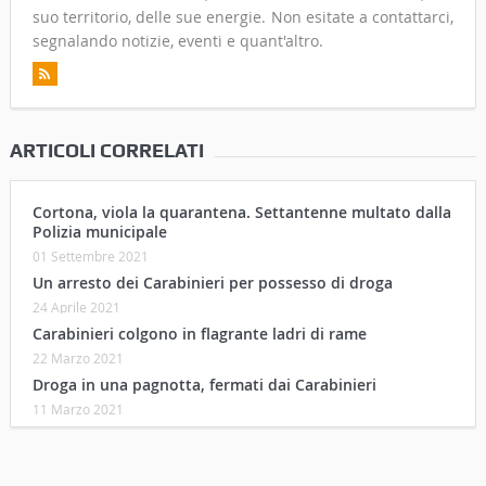
suo territorio, delle sue energie. Non esitate a contattarci,
segnalando notizie, eventi e quant'altro.
ARTICOLI CORRELATI
Cortona, viola la quarantena. Settantenne multato dalla
Polizia municipale
01 Settembre 2021
Un arresto dei Carabinieri per possesso di droga
24 Aprile 2021
Carabinieri colgono in flagrante ladri di rame
22 Marzo 2021
Droga in una pagnotta, fermati dai Carabinieri
11 Marzo 2021