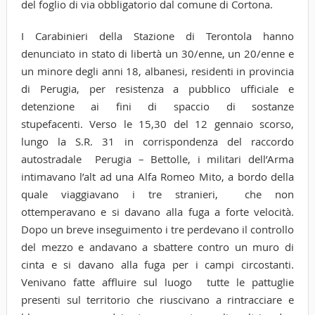
del foglio di via obbligatorio dal comune di Cortona.
I Carabinieri della Stazione di Terontola hanno
denunciato in stato di libertà un 30/enne, un 20/enne e
un minore degli anni 18, albanesi, residenti in provincia
di Perugia, per resistenza a pubblico ufficiale e
detenzione ai fini di spaccio di sostanze
stupefacenti. Verso le 15,30 del 12 gennaio scorso,
lungo la S.R. 31 in corrispondenza del raccordo
autostradale Perugia – Bettolle, i militari dell’Arma
intimavano l’alt ad una Alfa Romeo Mito, a bordo della
quale viaggiavano i tre stranieri, che non
ottemperavano e si davano alla fuga a forte velocità.
Dopo un breve inseguimento i tre perdevano il controllo
del mezzo e andavano a sbattere contro un muro di
cinta e si davano alla fuga per i campi circostanti.
Venivano fatte affluire sul luogo tutte le pattuglie
presenti sul territorio che riuscivano a rintracciare e