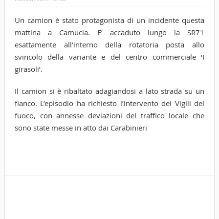
Un camion è stato protagonista di un incidente questa
mattina a Camucia. E’ accaduto lungo la SR71
esattamente all’interno della rotatoria posta allo
svincolo della variante e del centro commerciale ‘I
girasoli’.
Il camion si è ribaltato adagiandosi a lato strada su un
fianco. L’episodio ha richiesto l’intervento dei Vigili del
fuoco, con annesse deviazioni del traffico locale che
sono state messe in atto dai Carabinieri
Tags
cor