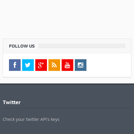
FOLLOW US
Twitter
Check your twitter API's keys