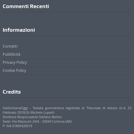
Commenti Recenti
Informazioni
Contatti
Pubblicità
Privacy Policy
Cookie Policy
Credits
ValdichianaOggi - Testata giornalistica registrata al Tribunale di Arezzo (n.4, 23
Febbraio 2010) Di Michele Lupetti
Direttore Responsabile Stefano Bertini
Sede: Via Mazzuoli 24/A - 52044 Cortona (AR)
P. IVA 01895420519