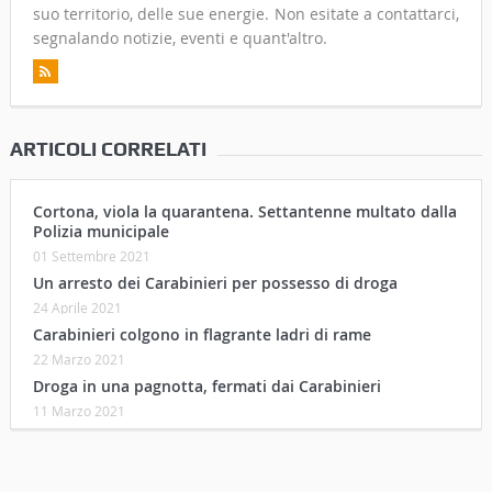
suo territorio, delle sue energie. Non esitate a contattarci,
segnalando notizie, eventi e quant'altro.
ARTICOLI CORRELATI
Cortona, viola la quarantena. Settantenne multato dalla
Polizia municipale
01 Settembre 2021
Un arresto dei Carabinieri per possesso di droga
24 Aprile 2021
Carabinieri colgono in flagrante ladri di rame
22 Marzo 2021
Droga in una pagnotta, fermati dai Carabinieri
11 Marzo 2021