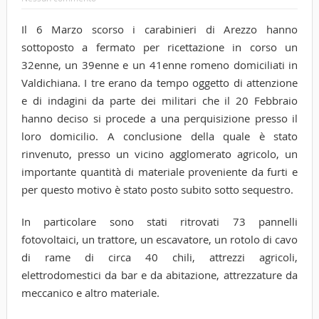
Il 6 Marzo scorso i carabinieri di Arezzo hanno
sottoposto a fermato per ricettazione in corso un
32enne, un 39enne e un 41enne romeno domiciliati in
Valdichiana. I tre erano da tempo oggetto di attenzione
e di indagini da parte dei militari che il 20 Febbraio
hanno deciso si procede a una perquisizione presso il
loro domicilio. A conclusione della quale è stato
rinvenuto, presso un vicino agglomerato agricolo, un
importante quantità di materiale proveniente da furti e
per questo motivo è stato posto subito sotto sequestro.
In particolare sono stati ritrovati 73 pannelli
fotovoltaici, un trattore, un escavatore, un rotolo di cavo
di rame di circa 40 chili, attrezzi agricoli,
elettrodomestici da bar e da abitazione, attrezzature da
meccanico e altro materiale.