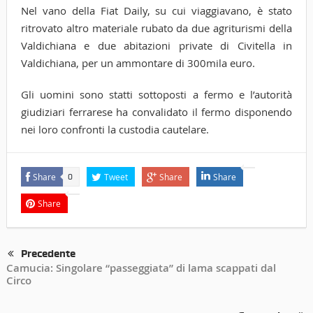
Nel vano della Fiat Daily, su cui viaggiavano, è stato
ritrovato altro materiale rubato da due agriturismi della
Valdichiana e due abitazioni private di Civitella in
Valdichiana, per un ammontare di 300mila euro.
Gli uomini sono statti sottoposti a fermo e l’autorità
giudiziari ferrarese ha convalidato il fermo disponendo
nei loro confronti la custodia cautelare.
Share
Tweet
Share
Share
0
Share
Precedente
Camucia: Singolare “passeggiata” di lama scappati dal
Circo