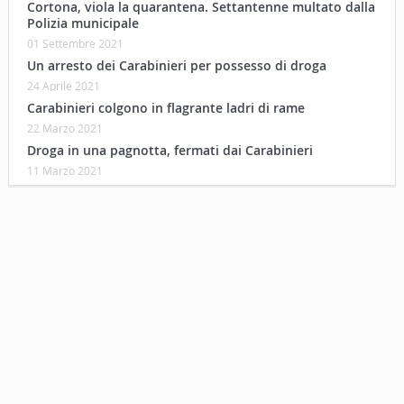
Cortona, viola la quarantena. Settantenne multato dalla
Polizia municipale
01 Settembre 2021
Un arresto dei Carabinieri per possesso di droga
24 Aprile 2021
Carabinieri colgono in flagrante ladri di rame
22 Marzo 2021
Droga in una pagnotta, fermati dai Carabinieri
11 Marzo 2021