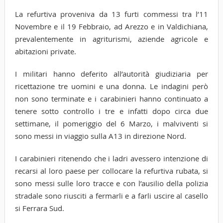
La refurtiva proveniva da 13 furti commessi tra l’11
Novembre e il 19 Febbraio, ad Arezzo e in Valdichiana,
prevalentemente in agriturismi, aziende agricole e
abitazioni private.
I militari hanno deferito all’autorità giudiziaria per
ricettazione tre uomini e una donna. Le indagini però
non sono terminate e i carabinieri hanno continuato a
tenere sotto controllo i tre e infatti dopo circa due
settimane, il pomeriggio del 6 Marzo, i malviventi si
sono messi in viaggio sulla A13 in direzione Nord.
I carabinieri ritenendo che i ladri avessero intenzione di
recarsi al loro paese per collocare la refurtiva rubata, si
sono messi sulle loro tracce e con l’ausilio della polizia
stradale sono riusciti a fermarli e a farli uscire al casello
si Ferrara Sud.