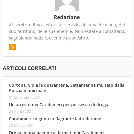
Redazione
Al servizio di voi lettori, al servizio della Valdichiana, del
suo territorio, delle sue energie. Non esitate a contattarci,
segnalando notizie, eventi e quant'altro.
ARTICOLI CORRELATI
Cortona, viola la quarantena. Settantenne multato dalla
Polizia municipale
01 Settembre 2021
Un arresto dei Carabinieri per possesso di droga
24 Aprile 2021
Carabinieri colgono in flagrante ladri di rame
22 Marzo 2021
Droga in una pagnotta, fermati dai Carabinieri