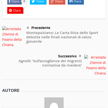
Share
Tweet
Share
Share
0
Share
Precedente
Montepulciano: La Carta Etica dello Sport
debutta nelle finali nazionali di calcio
giovanile
Successivo
Agnelli: ‘Sull’accoglienza dei migranti
normativa da rivedere’
AUTORE