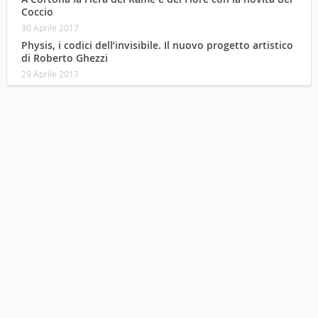
Coccio
30 Aprile 2017
Physis, i codici dell’invisibile. Il nuovo progetto artistico
di Roberto Ghezzi
29 Aprile 2017