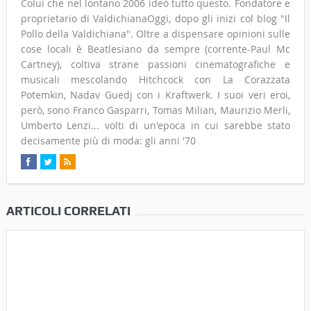
Colui che nel lontano 2006 ideò tutto questo. Fondatore e
proprietario di ValdichianaOggi, dopo gli inizi col blog "Il
Pollo della Valdichiana". Oltre a dispensare opinioni sulle
cose locali è Beatlesiano da sempre (corrente-Paul Mc
Cartney), coltiva strane passioni cinematografiche e
musicali mescolando Hitchcock con La Corazzata
Potemkin, Nadav Guedj con i Kraftwerk. I suoi veri eroi,
però, sono Franco Gasparri, Tomas Milian, Maurizio Merli,
Umberto Lenzi... volti di un'epoca in cui sarebbe stato
decisamente più di moda: gli anni '70
ARTICOLI CORRELATI