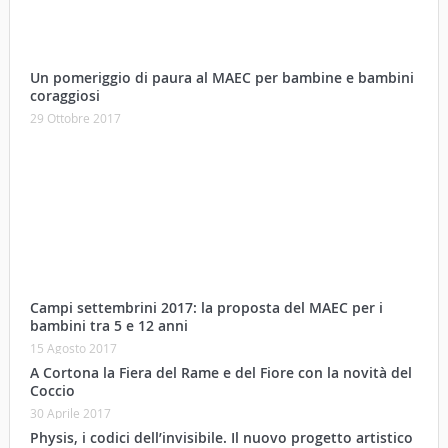
Un pomeriggio di paura al MAEC per bambine e bambini
coraggiosi
29 Ottobre 2017
Campi settembrini 2017: la proposta del MAEC per i
bambini tra 5 e 12 anni
15 Agosto 2017
A Cortona la Fiera del Rame e del Fiore con la novità del
Coccio
30 Aprile 2017
Physis, i codici dell’invisibile. Il nuovo progetto artistico