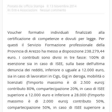
Postato da:
Ufficio Stampa
il:
13 Novembre 2014
In:
Enti e Associazioni
Nessun commento
Voucher formativi individuali finalizzati alla
certificazione di competenze e dovuti per legge. Per
questi il Servizio Formazione professionale della
Provincia di Arezzo ha messo a disposizione 238.279,44
euro. I contributi sono divisi in tre fasce: 100% di
esenzione sia in caso di ISEE, sulla base dell’ultima
denuncia dei redditi, inferiore o uguale a 12.000 euro,
sia in caso di lavoratori in Cigs, Gig in deroga, mobilità o
licenziati (l’importo massimo è di 2.500 euro);
contributo 80%, compartecipazione 20%, in caso di ISEE
superiore a 12.000 euro e inferiore a 28.000 (l’importo
massimo è di 2.000 euro); contributo 50%,
compartecipazione 50%, in caso di ISEE superiore a