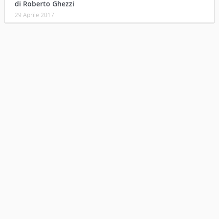
di Roberto Ghezzi
29 Aprile 2017