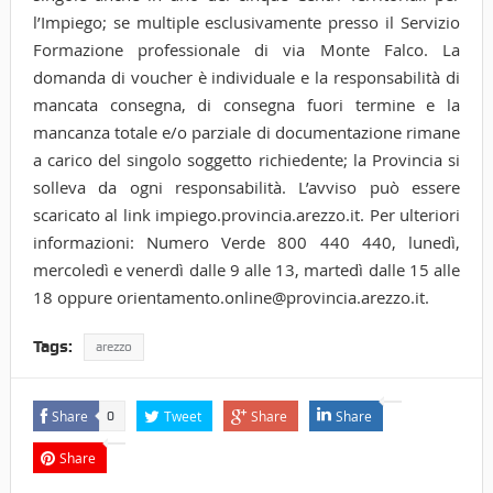
l’Impiego; se multiple esclusivamente presso il Servizio
Formazione professionale di via Monte Falco. La
domanda di voucher è individuale e la responsabilità di
mancata consegna, di consegna fuori termine e la
mancanza totale e/o parziale di documentazione rimane
a carico del singolo soggetto richiedente; la Provincia si
solleva da ogni responsabilità. L’avviso può essere
scaricato al link impiego.provincia.arezzo.it. Per ulteriori
informazioni: Numero Verde 800 440 440, lunedì,
mercoledì e venerdì dalle 9 alle 13, martedì dalle 15 alle
18 oppure orientamento.online@provincia.arezzo.it.
Tags:
arezzo
Share
Tweet
Share
Share
0
Share