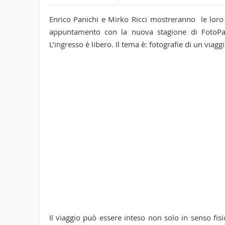
Enrico Panichi​ e Mirko Ricci​ mostreranno le lor
appuntamento con la nuova stagione di FotoPas
L’ingresso è libero. Il t
ema è: fotografie di un viagg
Il viaggio può essere inteso non solo in senso fi