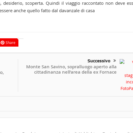
 desiderio, scoperta. Quindi il viaggio raccontato non deve es
ssere anche quello fatto dal davanzale di casa
Share
Successivo
Monte San Savino, sopralluogo aperto alla
cittadinanza nell’area della ex Fornace
o,