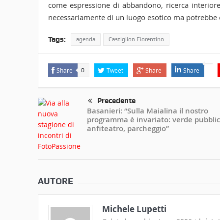
come espressione di abbandono, ricerca interiore,
necessariamente di un luogo esotico ma potrebbe e
Tags:
agenda
Castiglion Fiorentino
Share
Tweet
Share
Share
0
Precedente
Basanieri: “Sulla Maialina il nostro
programma è invariato: verde pubblic
anfiteatro, parcheggio”
AUTORE
Michele Lupetti