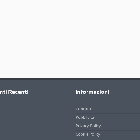
ti Recenti
Informazioni
Contatti
Pubblicità
Privacy Policy
Cookie Policy
. | Credits
Appare