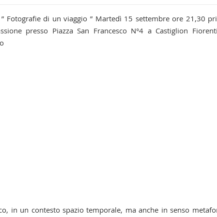
o ” Fotografie di un viaggio ” Martedì 15 settembre ore 21,30 p
sione presso Piazza San Francesco N°4 a Castiglion Fiorent
io
sico, in un contesto spazio temporale, ma anche in senso metafo