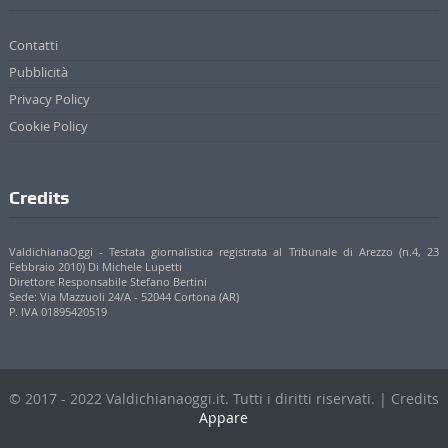
Contatti
Pubblicità
Privacy Policy
Cookie Policy
Credits
ValdichianaOggi - Testata giornalistica registrata al Tribunale di Arezzo (n.4, 23
Febbraio 2010) Di Michele Lupetti
Direttore Responsabile Stefano Bertini
Sede: Via Mazzuoli 24/A - 52044 Cortona (AR)
P. IVA 01895420519
© 2017 - 2022 Valdichianaoggi.it. Tutti i diritti riservati. | Credits
Appare