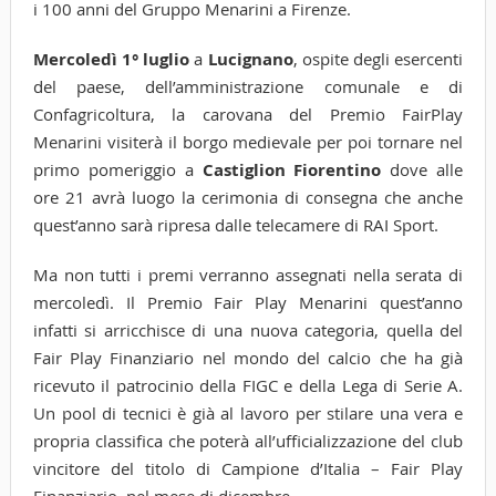
i 100 anni del Gruppo Menarini a Firenze.
Mercoledì 1° luglio
a
Lucignano
, ospite degli esercenti
del paese, dell’amministrazione comunale e di
Confagricoltura, la carovana del Premio FairPlay
Menarini visiterà il borgo medievale per poi tornare nel
primo pomeriggio a
Castiglion Fiorentino
dove alle
ore 21 avrà luogo la cerimonia di consegna che anche
quest’anno sarà ripresa dalle telecamere di RAI Sport.
Ma non tutti i premi verranno assegnati nella serata di
mercoledì. Il Premio Fair Play Menarini quest’anno
infatti si arricchisce di una nuova categoria, quella del
Fair Play Finanziario nel mondo del calcio che ha già
ricevuto il patrocinio della FIGC e della Lega di Serie A.
Un pool di tecnici è già al lavoro per stilare una vera e
propria classifica che poterà all’ufficializzazione del club
vincitore del titolo di Campione d’Italia – Fair Play