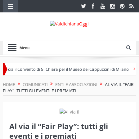
Menu
ia il Convento di S. Chiara per il Museo dei Cappuccini di Milano
Secon
HOME
COMUNICATI
ENTI E ASSOCIAZIONI
AL VIA IL “FAIR
PLAY”: TUTTI GLI EVENTI E I PREMIATI
Al via il “Fair Play”: tutti gli
eventi e i premiati