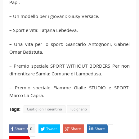
Papi.
– Un modello per i giovani: Giusy Versace.
– Sport e vita: Tatjana Lebedeva.
– Una vita per lo sport: Giancarlo Antognoni, Gabriel
Omar Batistuta.
– Premio speciale SPORT WITHOUT BORDERS Per non
dimenticare Samia: Comune di Lampedusa.
– Premio speciale Fiamme Gialle STUDIO e SPORT:
Marco La Capra.
Tags:
Castiglion Fiorentino
lucignano
Share
Tweet
Share
Share
0