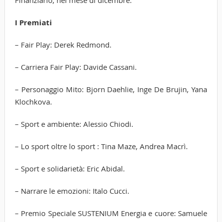
Finanziario, nel mese di dicembre.
I Premiati
– Fair Play: Derek Redmond.
– Carriera Fair Play: Davide Cassani.
– Personaggio Mito: Bjorn Daehlie, Inge De Brujin, Yana
Klochkova.
– Sport e ambiente: Alessio Chiodi.
– Lo sport oltre lo sport : Tina Maze, Andrea Macrì.
– Sport e solidarietà: Eric Abidal.
– Narrare le emozioni: Italo Cucci.
– Premio Speciale SUSTENIUM Energia e cuore: Samuele