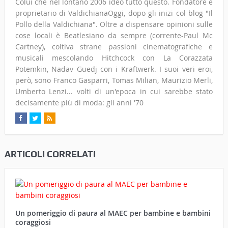
Colui che nel lontano 2006 ideò tutto questo. Fondatore e
proprietario di ValdichianaOggi, dopo gli inizi col blog "Il
Pollo della Valdichiana". Oltre a dispensare opinioni sulle
cose locali è Beatlesiano da sempre (corrente-Paul Mc
Cartney), coltiva strane passioni cinematografiche e
musicali mescolando Hitchcock con La Corazzata
Potemkin, Nadav Guedj con i Kraftwerk. I suoi veri eroi,
però, sono Franco Gasparri, Tomas Milian, Maurizio Merli,
Umberto Lenzi... volti di un'epoca in cui sarebbe stato
decisamente più di moda: gli anni '70
ARTICOLI CORRELATI
Un pomeriggio di paura al MAEC per bambine e bambini
coraggiosi