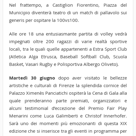
Nel frattempo, a Castiglion Fiorentino, Piazza del
Municipio diventerà teatro di un match di pallavolo sui
generis per ospitare la 100vs100.
Alle ore 18 una entusiasmante partita di volley vedrà
impegnati oltre 200 ragazzi di varie realtà sportive
locali, tra le quali quelle appartenenti a Estra Sport Club
(Atletica Alga Etrusca, Baseball Softball Club, Scuola
Basket, Vasari Rugby e Polisportiva Albergo Oliveto).
Martedì 30 giugno
dopo aver visitato le bellezze
artistiche e culturali di Firenze la splendida cornice del
Palazzo Ximenès Panciatichi ospiterà la Cena di Gala alla
quale prenderanno parte premiati, organizzatori e
alcuni testimonial d’eccezione del Premio Fair Play
Menarini come Luca Galimberti e Christof Innerhofer.
Sarà uno dei momenti più emozionanti di questa XIX
edizione che si inserisce tra gli eventi in programma per