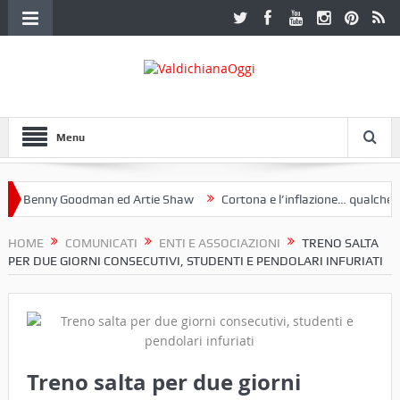
Menu
Benny Goodman ed Artie Shaw
Cortona e l’inflazione… qualche dece
oclub Etruria. Una mostra a Palazzo Ferretti a Cortona e un libro
HOME
COMUNICATI
ENTI E ASSOCIAZIONI
TRENO SALTA
PER DUE GIORNI CONSECUTIVI, STUDENTI E PENDOLARI INFURIATI
Treno salta per due giorni