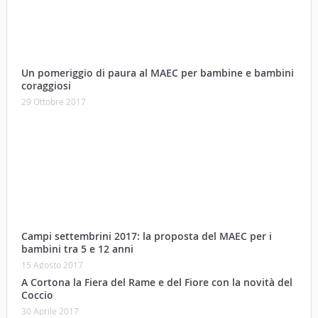
Un pomeriggio di paura al MAEC per bambine e bambini
coraggiosi
29 Ottobre 2017
Campi settembrini 2017: la proposta del MAEC per i
bambini tra 5 e 12 anni
15 Agosto 2017
A Cortona la Fiera del Rame e del Fiore con la novità del
Coccio
30 Aprile 2017