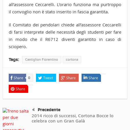
all’assessore Ceccarelli. L’orario funziona ma purtroppo
il convoglio non è stato inserito in fascia garantita.
Il Comitato dei pendolari chiede all’assessore Ceccarelli
di farsi interprete delle necessità degli studenti per fare
in modo che il R6712 diventi garantito in caso di
sciopero.
Tags:
Castiglion Fiorentino
cortona
Share
Tweet
Share
Share
0
Share
Precedente
2014 ricco di successi, Cortona Bocce lo
celebra con un Gran Galà