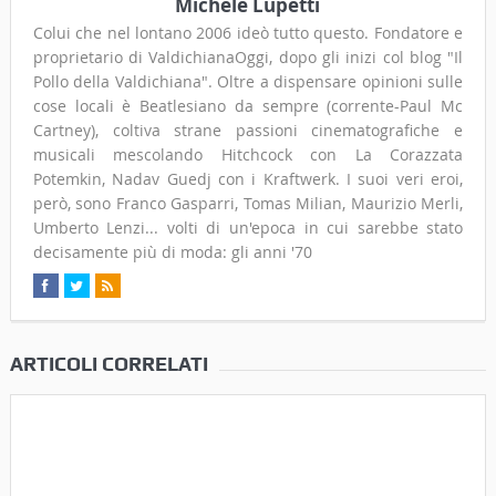
Michele Lupetti
Colui che nel lontano 2006 ideò tutto questo. Fondatore e
proprietario di ValdichianaOggi, dopo gli inizi col blog "Il
Pollo della Valdichiana". Oltre a dispensare opinioni sulle
cose locali è Beatlesiano da sempre (corrente-Paul Mc
Cartney), coltiva strane passioni cinematografiche e
musicali mescolando Hitchcock con La Corazzata
Potemkin, Nadav Guedj con i Kraftwerk. I suoi veri eroi,
però, sono Franco Gasparri, Tomas Milian, Maurizio Merli,
Umberto Lenzi... volti di un'epoca in cui sarebbe stato
decisamente più di moda: gli anni '70
ARTICOLI CORRELATI