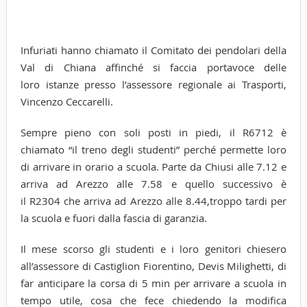
Infuriati hanno chiamato il Comitato dei pendolari della
Val di Chiana affinché si faccia portavoce delle
loro istanze presso l’assessore regionale ai Trasporti,
Vincenzo Ceccarelli.
Sempre pieno con soli posti in piedi, il R6712 è
chiamato “il treno degli studenti” perché permette loro
di arrivare in orario a scuola. Parte da Chiusi alle 7.12 e
arriva ad Arezzo alle 7.58 e quello successivo è
il R2304 che arriva ad Arezzo alle 8.44,troppo tardi per
la scuola e fuori dalla fascia di garanzia.
Il mese scorso gli studenti e i loro genitori chiesero
all’assessore di Castiglion Fiorentino, Devis Milighetti, di
far anticipare la corsa di 5 min per arrivare a scuola in
tempo utile, cosa che fece chiedendo la modifica