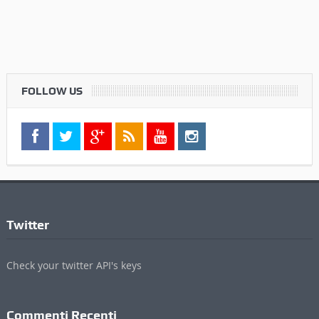
FOLLOW US
Twitter
Check your twitter API's keys
Commenti Recenti
Informazioni