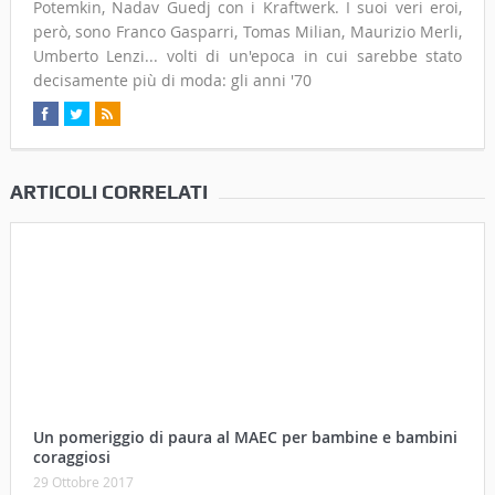
Potemkin, Nadav Guedj con i Kraftwerk. I suoi veri eroi,
però, sono Franco Gasparri, Tomas Milian, Maurizio Merli,
Umberto Lenzi... volti di un'epoca in cui sarebbe stato
decisamente più di moda: gli anni '70
ARTICOLI CORRELATI
Un pomeriggio di paura al MAEC per bambine e bambini
coraggiosi
29 Ottobre 2017