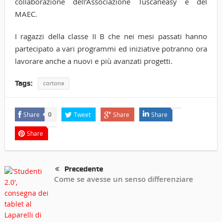
collaborazione dell’Associazione Tuscaneasy e del
MAEC.
I ragazzi della classe II B che nei mesi passati hanno
partecipato a vari programmi ed iniziative potranno ora
lavorare anche a nuovi e più avanzati progetti.
Tags:
cortona
Share
Tweet
Share
Share
0
Share
Precedente
Come se avesse un senso differenziare