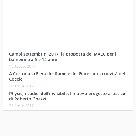
Campi settembrini 2017: la proposta del MAEC per i
bambini tra 5 e 12 anni
15 Agosto 2017
A Cortona la Fiera del Rame e del Fiore con la novità del
Coccio
30 Aprile 2017
Physis, i codici dell’invisibile. Il nuovo progetto artistico
di Roberto Ghezzi
29 Aprile 2017