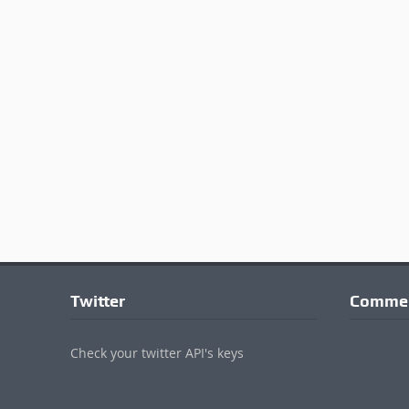
Twitter
Commen
Check your twitter API's keys