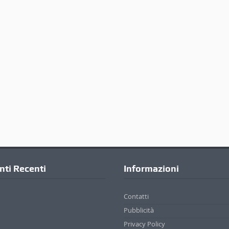
ti Recenti
Informazioni
Contatti
Pubblicità
Privacy Policy
Cookie Policy