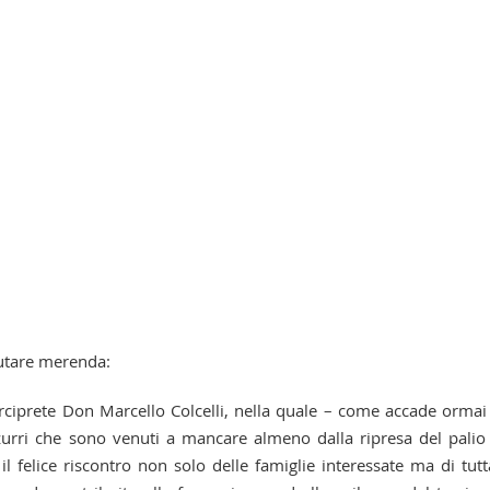
lutare merenda:
 Arciprete Don Marcello Colcelli, nella quale – come accade ormai
zzurri che sono venuti a mancare almeno dalla ripresa del palio
il felice riscontro non solo delle famiglie interessate ma di tutt