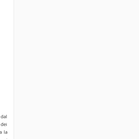
 dal
 dei
a la