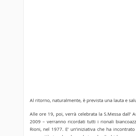
Al ritorno, naturalmente, è prevista una lauta e sa
Alle ore 19, poi, verrà celebrata la S.Messa dall’
2009 – verranno ricordati tutti i rionali biancoa
Rioni, nel 1977. E’ un’iniziativa che ha incontrato 