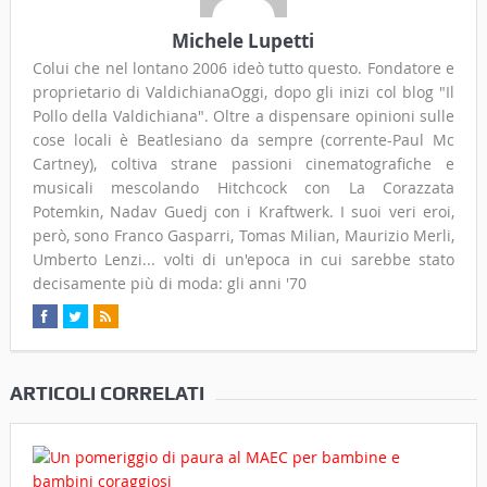
Michele Lupetti
Colui che nel lontano 2006 ideò tutto questo. Fondatore e
proprietario di ValdichianaOggi, dopo gli inizi col blog "Il
Pollo della Valdichiana". Oltre a dispensare opinioni sulle
cose locali è Beatlesiano da sempre (corrente-Paul Mc
Cartney), coltiva strane passioni cinematografiche e
musicali mescolando Hitchcock con La Corazzata
Potemkin, Nadav Guedj con i Kraftwerk. I suoi veri eroi,
però, sono Franco Gasparri, Tomas Milian, Maurizio Merli,
Umberto Lenzi... volti di un'epoca in cui sarebbe stato
decisamente più di moda: gli anni '70
ARTICOLI CORRELATI