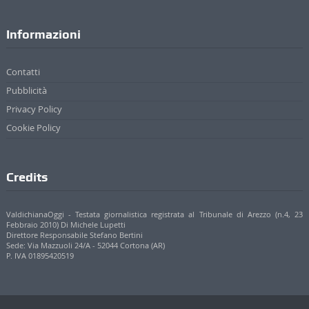
Informazioni
Contatti
Pubblicità
Privacy Policy
Cookie Policy
Credits
ValdichianaOggi - Testata giornalistica registrata al Tribunale di Arezzo (n.4, 23
Febbraio 2010) Di Michele Lupetti
Direttore Responsabile Stefano Bertini
Sede: Via Mazzuoli 24/A - 52044 Cortona (AR)
P. IVA 01895420519