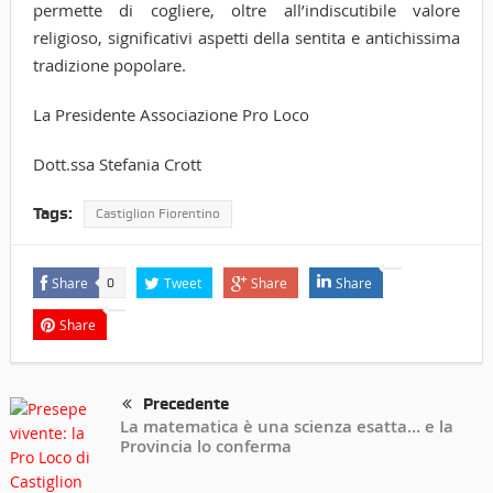
permette di cogliere, oltre all’indiscutibile valore
religioso, significativi aspetti della sentita e antichissima
tradizione popolare.
La Presidente Associazione Pro Loco
Dott.ssa Stefania Crott
Tags:
Castiglion Fiorentino
Share
Tweet
Share
Share
0
Share
Precedente
La matematica è una scienza esatta… e la
Provincia lo conferma