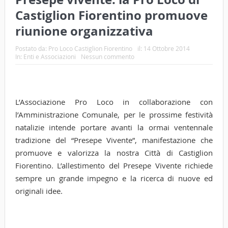
Castiglion Fiorentino promuove
riunione organizzativa
Postato da:
Pro Loco Castiglion Fiorentino
il:
14 Ottobre 2014
In:
Enti e Associazioni
Nessun commento
L’Associazione Pro Loco in collaborazione con
l’Amministrazione Comunale, per le prossime festività
natalizie intende portare avanti la ormai ventennale
tradizione del “Presepe Vivente”, manifestazione che
promuove e valorizza la nostra Città di Castiglion
Fiorentino. L’allestimento del Presepe Vivente richiede
sempre un grande impegno e la ricerca di nuove ed
originali idee.