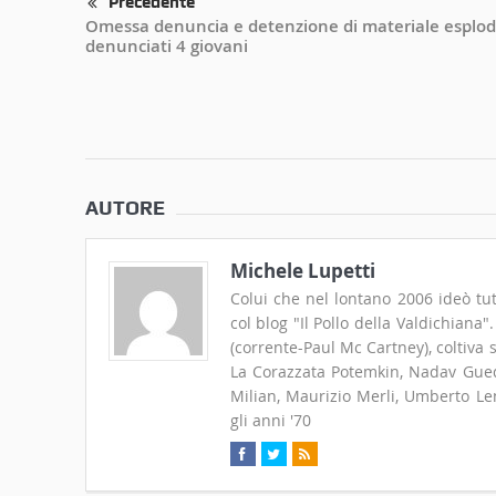
Precedente
Omessa denuncia e detenzione di materiale esplod
denunciati 4 giovani
AUTORE
Michele Lupetti
Colui che nel lontano 2006 ideò tut
col blog "Il Pollo della Valdichiana
(corrente-Paul Mc Cartney), coltiva
La Corazzata Potemkin, Nadav Guedj
Milian, Maurizio Merli, Umberto Len
gli anni '70