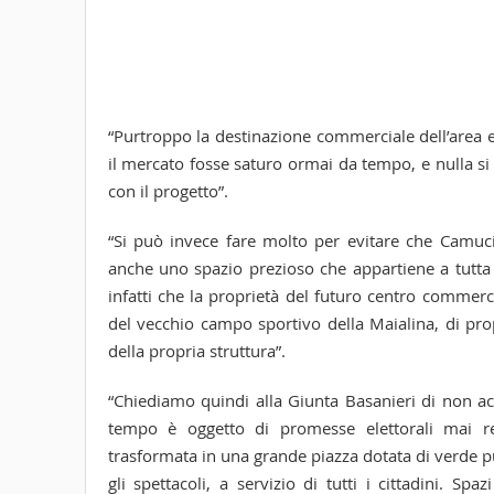
“Purtroppo la destinazione commerciale dell’area 
il mercato fosse saturo ormai da tempo, e nulla si p
con il progetto”.
“Si può invece fare molto per evitare che Camucia
anche uno spazio prezioso che appartiene a tutta
infatti che la proprietà del futuro centro commer
del vecchio campo sportivo della Maialina, di prop
della propria struttura”.
“Chiediamo quindi alla Giunta Basanieri di non ac
tempo è oggetto di promesse elettorali mai rea
trasformata in una grande piazza dotata di verde pu
gli spettacoli, a servizio di tutti i cittadini. 