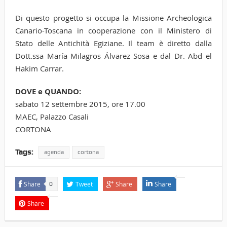
Di questo progetto si occupa la Missione Archeologica
Canario-Toscana in cooperazione con il Ministero di
Stato delle Antichità Egiziane. Il team è diretto dalla
Dott.ssa María Milagros Álvarez Sosa e dal Dr. Abd el
Hakim Carrar.
DOVE e QUANDO:
sabato 12 settembre 2015, ore 17.00
MAEC, Palazzo Casali
CORTONA
Tags:
agenda
cortona
Share
Tweet
Share
Share
0
Share