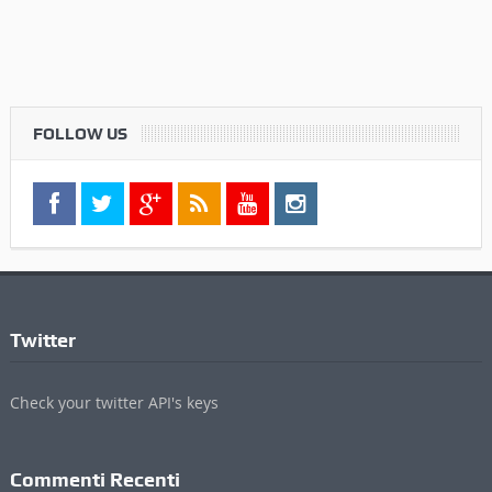
FOLLOW US
Twitter
Check your twitter API's keys
Commenti Recenti