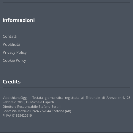
Informazioni
Contatti
Pubblicità
Privacy Policy
Cookie Policy
Credits
ValdichianaOggi - Testata giornalistica registrata al Tribunale di Arezzo (n.4, 23
Febbraio 2010) Di Michele Lupetti
Direttore Responsabile Stefano Bertini
Sede: Via Mazzuoli 24/A - 52044 Cortona (AR)
P. IVA 01895420519