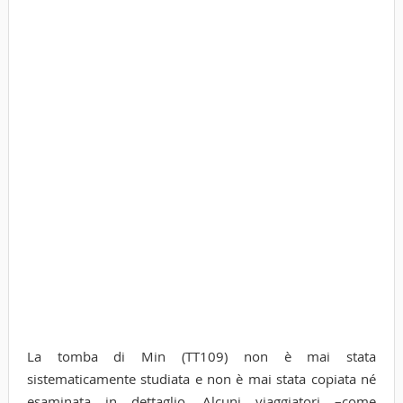
La tomba di Min (TT109) non è mai stata
sistematicamente studiata e non è mai stata copiata né
esaminata in dettaglio. Alcuni viaggiatori –come