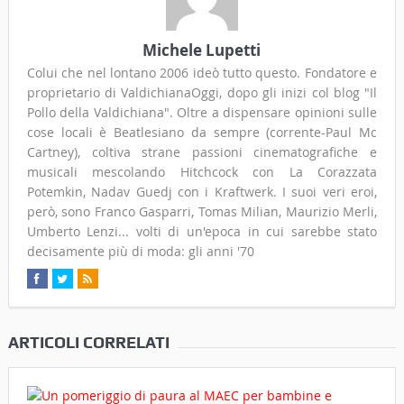
Michele Lupetti
Colui che nel lontano 2006 ideò tutto questo. Fondatore e
proprietario di ValdichianaOggi, dopo gli inizi col blog "Il
Pollo della Valdichiana". Oltre a dispensare opinioni sulle
cose locali è Beatlesiano da sempre (corrente-Paul Mc
Cartney), coltiva strane passioni cinematografiche e
musicali mescolando Hitchcock con La Corazzata
Potemkin, Nadav Guedj con i Kraftwerk. I suoi veri eroi,
però, sono Franco Gasparri, Tomas Milian, Maurizio Merli,
Umberto Lenzi... volti di un'epoca in cui sarebbe stato
decisamente più di moda: gli anni '70
ARTICOLI CORRELATI