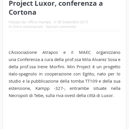
Project Luxor, conferenza a
Cortona
Postato da:
Ufficio Stampa
il:
08 Settembre 2015
In:
Enti e Associazioni
Nessun commento
L’Associazione Atrapos e il MAEC organizzano
una Conferenza a cura della prof.ssa Mila Alvarez Sosa e
della prof.ssa Irene Morfini. Min Project è un progetto
italo-spagnolo in cooperazione con Egitto, nato per lo
studio e la pubblicazione della tomba TT109 e della sua
estensione, Kampp -327-, entrambe situate nella
Necropoli di Tebe, sulla riva ovest della città di Luxor.