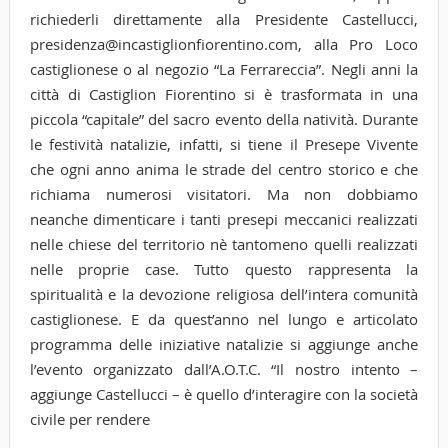
richiederli direttamente alla Presidente Castellucci,
presidenza@incastiglionfiorentino.com, alla Pro Loco
castiglionese o al negozio “La Ferrareccia”. Negli anni la
città di Castiglion Fiorentino si è trasformata in una
piccola “capitale” del sacro evento della natività. Durante
le festività natalizie, infatti, si tiene il Presepe Vivente
che ogni anno anima le strade del centro storico e che
richiama numerosi visitatori. Ma non dobbiamo
neanche dimenticare i tanti presepi meccanici realizzati
nelle chiese del territorio nè tantomeno quelli realizzati
nelle proprie case. Tutto questo rappresenta la
spiritualità e la devozione religiosa dell’intera comunità
castiglionese. E da quest’anno nel lungo e articolato
programma delle iniziative natalizie si aggiunge anche
l’evento organizzato dall’A.O.T.C. “Il nostro intento –
aggiunge Castellucci – è quello d’interagire con la società
civile per rendere