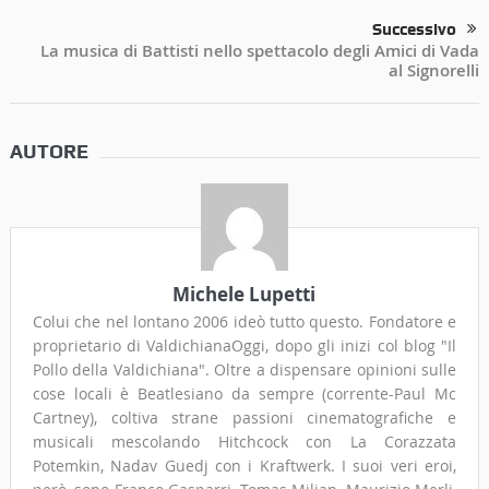
Successivo
La musica di Battisti nello spettacolo degli Amici di Vada
al Signorelli
AUTORE
Michele Lupetti
Colui che nel lontano 2006 ideò tutto questo. Fondatore e
proprietario di ValdichianaOggi, dopo gli inizi col blog "Il
Pollo della Valdichiana". Oltre a dispensare opinioni sulle
cose locali è Beatlesiano da sempre (corrente-Paul Mc
Cartney), coltiva strane passioni cinematografiche e
musicali mescolando Hitchcock con La Corazzata
Potemkin, Nadav Guedj con i Kraftwerk. I suoi veri eroi,