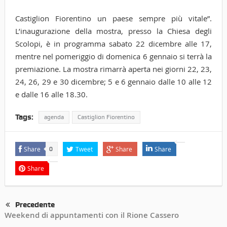
Castiglion Fiorentino un paese sempre più vitale”.
L’inaugurazione della mostra, presso la Chiesa degli
Scolopi, è in programma sabato 22 dicembre alle 17,
mentre nel pomeriggio di domenica 6 gennaio si terrà la
premiazione. La mostra rimarrà aperta nei giorni 22, 23,
24, 26, 29 e 30 dicembre; 5 e 6 gennaio dalle 10 alle 12
e dalle 16 alle 18.30.
Tags:
agenda
Castiglion Fiorentino
Share
Tweet
Share
Share
0
Share
Precedente
Weekend di appuntamenti con il Rione Cassero