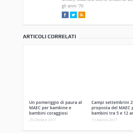
gli anni '70
ARTICOLI CORRELATI
Un pomeriggio di paura al
Campi settembrini 2
MAEC per bambine e
proposta del MAEC p
bambini coraggiosi
bambini tra 5 e 12 a
29 Ottobre 2017
15 Agosto 2017