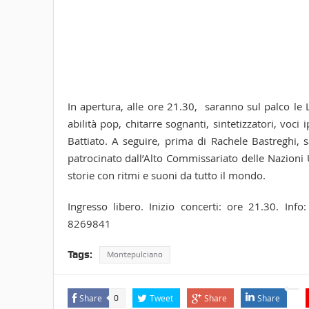
In apertura, alle ore 21.30, saranno sul palco le
abilità pop, chitarre sognanti, sintetizzatori, voci
Battiato. A seguire, prima di Rachele Bastreghi, 
patrocinato dall’Alto Commissariato delle Nazioni Un
storie con ritmi e suoni da tutto il mondo.
Ingresso libero. Inizio concerti: ore 21.30. Info
8269841
Tags:
Montepulciano
Share
Tweet
Share
Share
0