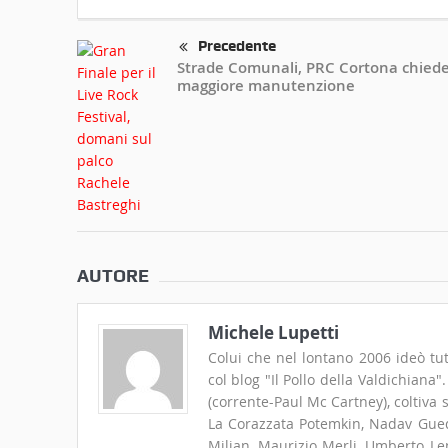
Precedente
Strade Comunali, PRC Cortona chied
maggiore manutenzione
AUTORE
Michele Lupetti
Colui che nel lontano 2006 ideò tut
col blog "Il Pollo della Valdichiana
(corrente-Paul Mc Cartney), coltiva
La Corazzata Potemkin, Nadav Guedj
Milian, Maurizio Merli, Umberto Len