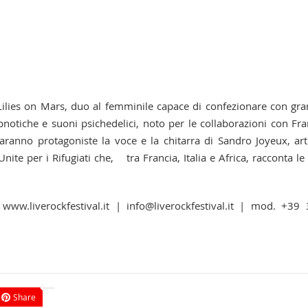
 Lilies on Mars, duo al femminile capace di confezionare con gr
 ipnotiche e suoni psichedelici, noto per le collaborazioni con Fr
saranno protagoniste la voce e la chitarra di Sandro Joyeux, art
ite per i Rifugiati che, tra Francia, Italia e Africa, racconta le
: www.liverockfestival.it | info@liverockfestival.it | mod. +39
Share