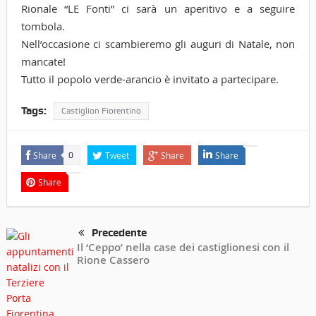
Rionale “LE Fonti” ci sarà un aperitivo e a seguire
tombola.
Nell’occasione ci scambieremo gli auguri di Natale, non
mancate!
Tutto il popolo verde-arancio è invitato a partecipare.
Tags:
Castiglion Fiorentino
Share
Tweet
Share
Share
0
Share
Precedente
Il ‘Ceppo’ nella case dei castiglionesi con il
Rione Cassero