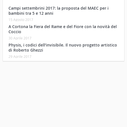
Campi settembrini 2017: la proposta del MAEC per i
bambini tra 5 e 12 anni
15 Agosto 2017
A Cortona la Fiera del Rame e del Fiore con la novità del
Coccio
30 Aprile 2017
Physis, i codici dell’invisibile. Il nuovo progetto artistico
di Roberto Ghezzi
29 Aprile 2017