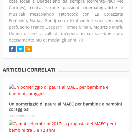
cose locali è Beatlesiano da sempre (corrente-Paul Mc
Cartney), coltiva strane passioni cinematografiche e
musicali mescolando Hitchcock con La Corazzata
Potemkin, Nadav Guedj con i Kraftwerk. I suoi veri eroi,
però, sono Franco Gasparri, Tomas Milian, Maurizio Merli,
Umberto Lenzi... volti di un'epoca in cui sarebbe stato
decisamente più di moda: gli anni '70
ARTICOLI CORRELATI
Un pomeriggio di paura al MAEC per bambine e bambini
coraggiosi
29 Ottobre 2017