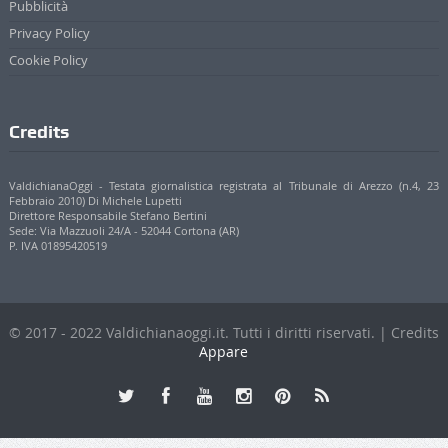
Pubblicità
Privacy Policy
Cookie Policy
Credits
ValdichianaOggi - Testata giornalistica registrata al Tribunale di Arezzo (n.4, 23
Febbraio 2010) Di Michele Lupetti
Direttore Responsabile Stefano Bertini
Sede: Via Mazzuoli 24/A - 52044 Cortona (AR)
P. IVA 01895420519
© 2017 - 2022 Valdichianaoggi.it. Tutti i diritti riservati. | Credits
Appare