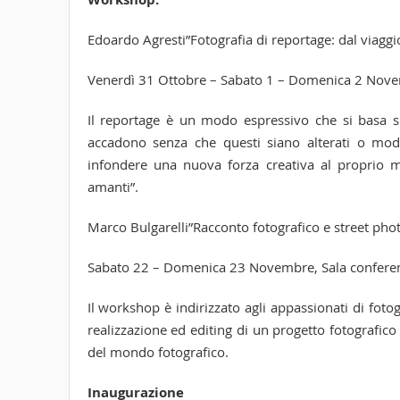
Edoardo Agresti”Fotografia di reportage: dal viaggi
Venerdì 31 Ottobre – Sabato 1 – Domenica 2 Novem
Il reportage è un modo espressivo che si basa sul 
accadono senza che questi siano alterati o modif
infondere una nuova forza creativa al proprio mo
amanti”.
Marco Bulgarelli”Racconto fotografico e street pho
Sabato 22 – Domenica 23 Novembre, Sala conferenz
Il workshop è indirizzato agli appassionati di foto
realizzazione ed editing di un progetto fotografic
del mondo fotografico.
Inaugurazione