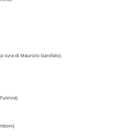
a cura di Maurizio Garofalo)
Fuorvia)
amboni)