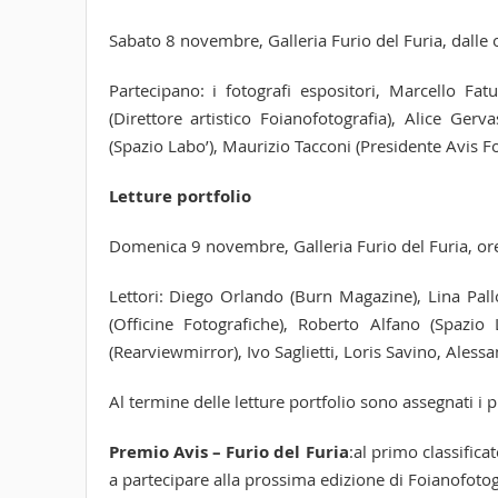
Sabato 8 novembre, Galleria Furio del Furia, dalle 
Partecipano: i fotografi espositori, Marcello Fat
(Direttore artistico Foianofotografia), Alice Ger
(Spazio Labo’), Maurizio Tacconi (Presidente Avis F
Letture portfolio
Domenica 9 novembre, Galleria Furio del Furia, or
Lettori: Diego Orlando (Burn Magazine), Lina Pallo
(Officine Fotografiche), Roberto Alfano (Spazio
(Rearviewmirror), Ivo Saglietti, Loris Savino, Aless
Al termine delle letture portfolio sono assegnati i 
Premio Avis – Furio del Furia
:al primo classifica
a partecipare alla prossima edizione di Foianofoto