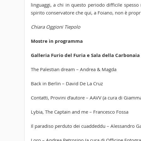
linguaggi, a chi in questo periodo difficile spes
spirito conservatore che qui, a Foiano, non è propri
Chiara Oggioni Tiepolo
Mostre in programma
Galleria Furio del Furia e Sala della Carbonaia
The Palestian dream – Andrea & Magda
Back in Berlin – David De La Cruz
Contatti, Provini d’autore – AAVV (a cura di Giamm
Lybia, The Captain and me – Francesco Fossa
Il paradiso perduto dei cuaddeddu – Alessandro Ga
Loro – Andrea Petrosino (a cura di Officine Fotogra