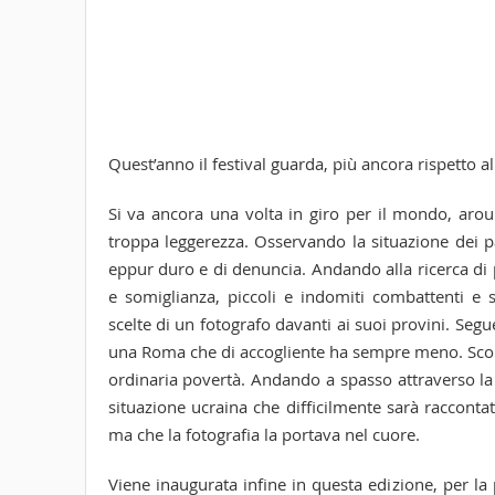
Quest’anno il festival guarda, più ancora rispetto al
Si va ancora una volta in giro per il mondo, arou
troppa leggerezza. Osservando la situazione dei p
eppur duro e di denuncia. Andando alla ricerca di 
e somiglianza, piccoli e indomiti combattenti e s
scelte di un fotografo davanti ai suoi provini. Se
una Roma che di accogliente ha sempre meno. Scop
ordinaria povertà. Andando a spasso attraverso la
situazione ucraina che difficilmente sarà raccontat
ma che la fotografia la portava nel cuore.
Viene inaugurata infine in questa edizione, per la 