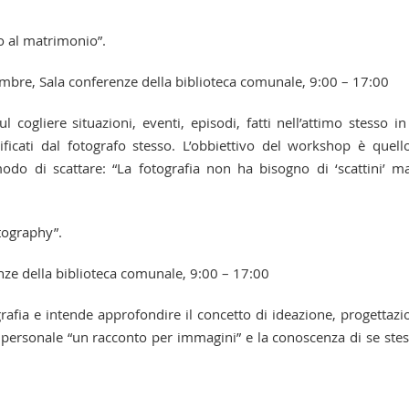
o al matrimonio”.
bre, Sala conferenze della biblioteca comunale, 9:00 – 17:00
cogliere situazioni, eventi, episodi, fatti nell’attimo stesso in
icati dal fotografo stesso. L’obbiettivo del workshop è quell
do di scattare: “La fotografia non ha bisogno di ‘scattini’ m
tography”.
e della biblioteca comunale, 9:00 – 17:00
grafia e intende approfondire il concetto di ideazione, progettazi
o personale “un racconto per immagini” e la conoscenza di se stes