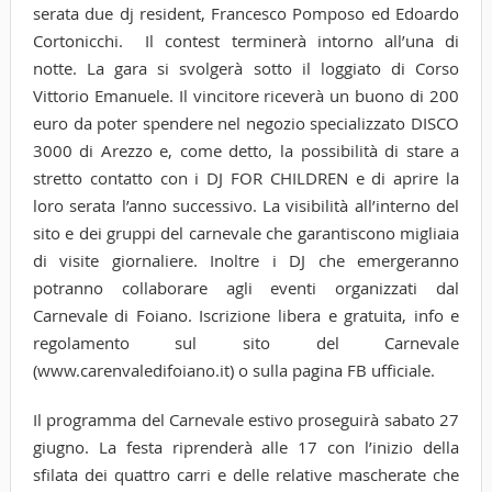
serata due dj resident, Francesco Pomposo ed Edoardo
Cortonicchi. Il contest terminerà intorno all’una di
notte. La gara si svolgerà sotto il loggiato di Corso
Vittorio Emanuele. Il vincitore riceverà un buono di 200
euro da poter spendere nel negozio specializzato DISCO
3000 di Arezzo e, come detto, la possibilità di stare a
stretto contatto con i DJ FOR CHILDREN e di aprire la
loro serata l’anno successivo. La visibilità all’interno del
sito e dei gruppi del carnevale che garantiscono migliaia
di visite giornaliere. Inoltre i DJ che emergeranno
potranno collaborare agli eventi organizzati dal
Carnevale di Foiano. Iscrizione libera e gratuita, info e
regolamento sul sito del Carnevale
(www.carenvaledifoiano.it) o sulla pagina FB ufficiale.
Il programma del Carnevale estivo proseguirà sabato 27
giugno. La festa riprenderà alle 17 con l’inizio della
sfilata dei quattro carri e delle relative mascherate che