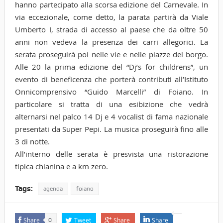
hanno partecipato alla scorsa edizione del Carnevale. In
via eccezionale, come detto, la parata partirà da Viale
Umberto I, strada di accesso al paese che da oltre 50
anni non vedeva la presenza dei carri allegorici. La
serata proseguirà poi nelle vie e nelle piazze del borgo.
Alle 20 la prima edizione del “Dj’s for childrens”, un
evento di beneficenza che porterà contributi all’Istituto
Onnicomprensivo “Guido Marcelli” di Foiano. In
particolare si tratta di una esibizione che vedrà
alternarsi nel palco 14 Dj e 4 vocalist di fama nazionale
presentati da Super Pepi. La musica proseguirà fino alle
3 di notte.
All’interno delle serata è presvista una ristorazione
tipica chianina e a km zero.
Tags:
agenda
foiano
Share
Tweet
Share
Share
0