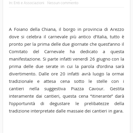
In:
Enti e Associazioni
Nessun commento
A Foiano della Chiana, il borgo in provincia di Arezzo
dove si celebra il carnevale più antico d’Italia, tutto è
pronto per la prima delle due giornate che quest’anno il
Comitato del Carnevale ha dedicato a questa
manifestazione. Si parte infatti venerdì 26 giugno con la
prima delle due serate in cui la parola d’ordina sarà
divertimento. Dalle ore 20 infatti avrà luogo la ormai
tradizionale e attesa cena sotto le stelle con i
cantieri nella suggestiva Piazza Cavour. Gestita
interamente dai cantieri, questa cena “itinerante” darà
l’opportunità di degustare le prelibatezze della
tradizione interpretate dalle massaie dei cantieri in gara.