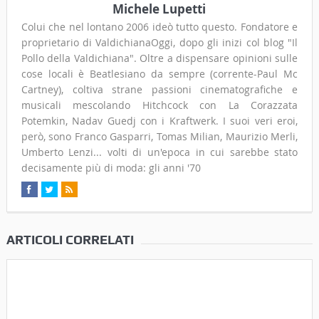
Michele Lupetti
Colui che nel lontano 2006 ideò tutto questo. Fondatore e
proprietario di ValdichianaOggi, dopo gli inizi col blog "Il
Pollo della Valdichiana". Oltre a dispensare opinioni sulle
cose locali è Beatlesiano da sempre (corrente-Paul Mc
Cartney), coltiva strane passioni cinematografiche e
musicali mescolando Hitchcock con La Corazzata
Potemkin, Nadav Guedj con i Kraftwerk. I suoi veri eroi,
però, sono Franco Gasparri, Tomas Milian, Maurizio Merli,
Umberto Lenzi... volti di un'epoca in cui sarebbe stato
decisamente più di moda: gli anni '70
ARTICOLI CORRELATI