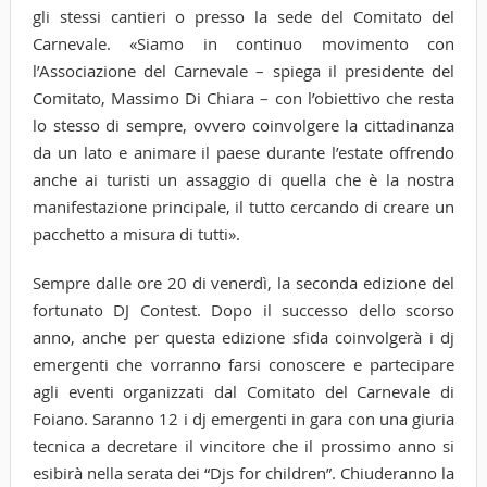
gli stessi cantieri o presso la sede del Comitato del
Carnevale. «Siamo in continuo movimento con
l’Associazione del Carnevale – spiega il presidente del
Comitato, Massimo Di Chiara – con l’obiettivo che resta
lo stesso di sempre, ovvero coinvolgere la cittadinanza
da un lato e animare il paese durante l’estate offrendo
anche ai turisti un assaggio di quella che è la nostra
manifestazione principale, il tutto cercando di creare un
pacchetto a misura di tutti».
Sempre dalle ore 20 di venerdì, la seconda edizione del
fortunato DJ Contest. Dopo il successo dello scorso
anno, anche per questa edizione sfida coinvolgerà i dj
emergenti che vorranno farsi conoscere e partecipare
agli eventi organizzati dal Comitato del Carnevale di
Foiano. Saranno 12 i dj emergenti in gara con una giuria
tecnica a decretare il vincitore che il prossimo anno si
esibirà nella serata dei “Djs for children”. Chiuderanno la