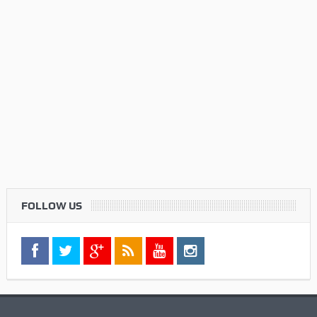
FOLLOW US
Twitter
Check your twitter API's keys
Commenti Recenti