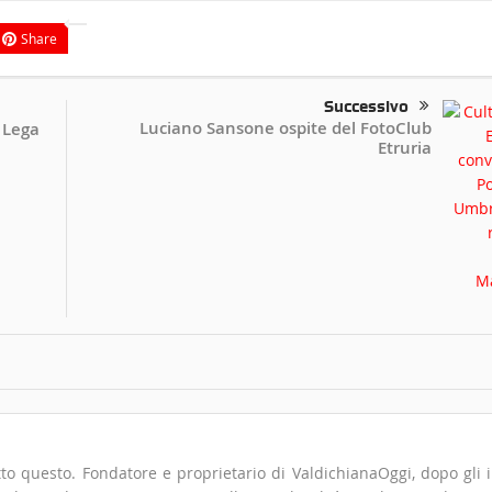
Share
Successivo
Luciano Sansone ospite del FotoClub
i Lega
Etruria
to questo. Fondatore e proprietario di ValdichianaOggi, dopo gli i