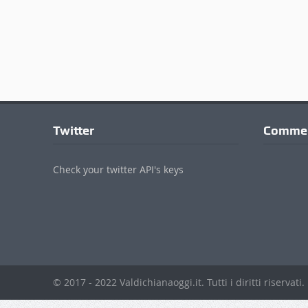
Twitter
Commen
Check your twitter API's keys
© 2017 - 2022 Valdichianaoggi.it. Tutti i diritti riservati