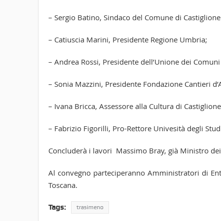
– Sergio Batino, Sindaco del Comune di Castiglione
– Catiuscia Marini, Presidente Regione Umbria;
– Andrea Rossi, Presidente dell’Unione dei Comun
– Sonia Mazzini, Presidente Fondazione Cantieri d’
– Ivana Bricca, Assessore alla Cultura di Castiglione
– Fabrizio Figorilli, Pro-Rettore Univesità degli Stud
Concluderà i lavori Massimo Bray, già Ministro dei B
Al convegno parteciperanno Amministratori di Enti 
Toscana.
Tags:
trasimeno