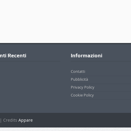
ti Recenti
Informazioni
Contatti
Pubblicità
Privacy Policy
Cookie Policy
. | Credits
Appare