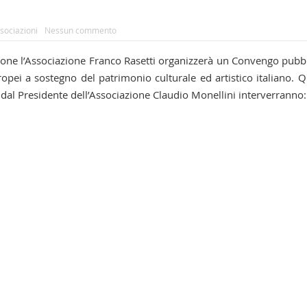
ssociazioni
Nessun commento
ne l’Associazione Franco Rasetti organizzerà un Convengo pubb
opei a sostegno del patrimonio culturale ed artistico italiano. Q
al Presidente dell’Associazione Claudio Monellini interverranno: