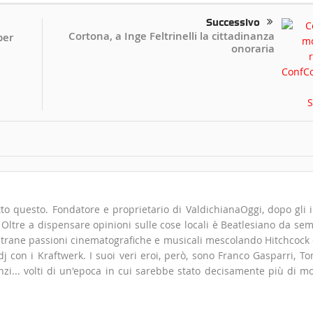
Successivo
Cortona, a Inge Feltrinelli la cittadinanza
per
onoraria
to questo. Fondatore e proprietario di ValdichianaOggi, dopo gli i
". Oltre a dispensare opinioni sulle cose locali è Beatlesiano da se
 strane passioni cinematografiche e musicali mescolando Hitchcock
 con i Kraftwerk. I suoi veri eroi, però, sono Franco Gasparri, T
zi... volti di un'epoca in cui sarebbe stato decisamente più di m