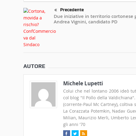
Precedente
Due iniziative in territorio cortonese 
Andrea Vignini, candidato PD
AUTORE
Michele Lupetti
Colui che nel lontano 2006 ideò tut
col blog "Il Pollo della Valdichiana
(corrente-Paul Mc Cartney), coltiva
La Corazzata Potemkin, Nadav Guedj
Milian, Maurizio Merli, Umberto Len
gli anni '70