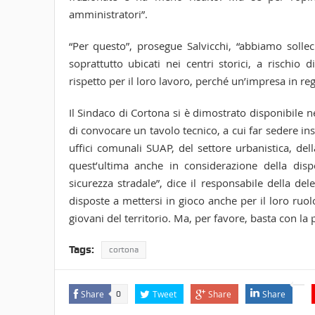
amministratori”.
“Per questo”, prosegue Salvicchi, “abbiamo solleci
soprattutto ubicati nei centri storici, a rischi
rispetto per il loro lavoro, perché un’impresa in reg
Il Sindaco di Cortona si è dimostrato disponibile n
di convocare un tavolo tecnico, a cui far sedere ins
uffici comunali SUAP, del settore urbanistica, dell
quest’ultima anche in considerazione della dispo
sicurezza stradale”, dice il responsabile della 
disposte a mettersi in gioco anche per il loro ruolo
giovani del territorio. Ma, per favore, basta con la
Tags:
cortona
Share
Tweet
Share
Share
0