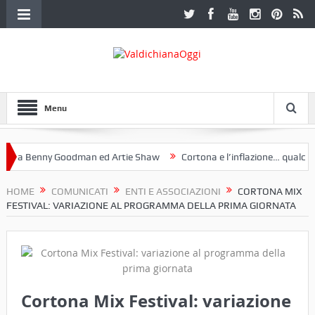
Menu
a Benny Goodman ed Artie Shaw
Cortona e l’inflazione… qualche de
toclub Etruria. Una mostra a Palazzo Ferretti a Cortona e un libro
HOME
COMUNICATI
ENTI E ASSOCIAZIONI
CORTONA MIX
FESTIVAL: VARIAZIONE AL PROGRAMMA DELLA PRIMA GIORNATA
Cortona Mix Festival: variazione