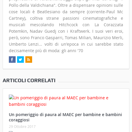
Pollo della Valdichiana". Oltre a dispensare opinioni sulle
cose locali è Beatlesiano da sempre (corrente-Paul Mc
Cartney), coltiva strane passioni cinematografiche e
musicali mescolando Hitchcock con La Corazzata
Potemkin, Nadav Guedj con i Kraftwerk. I suoi veri eroi,
però, sono Franco Gasparri, Tomas Milian, Maurizio Merli,
Umberto Lenzi... volti di un'epoca in cui sarebbe stato
decisamente più di moda: gli anni '70
ARTICOLI CORRELATI
Un pomeriggio di paura al MAEC per bambine e bambini
coraggiosi
29 Ottobre 2017