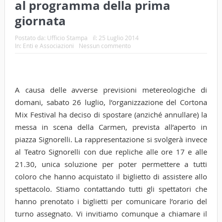
al programma della prima
giornata
Postato da:
Ufficio Stampa
il:
25 Luglio 2014
In:
Enti e Associazioni
Nessun commento
A causa delle avverse previsioni metereologiche di
domani, sabato 26 luglio, l’organizzazione del Cortona
Mix Festival ha deciso di spostare (anziché annullare) la
messa in scena della Carmen, prevista all’aperto in
piazza Signorelli. La rappresentazione si svolgerà invece
al Teatro Signorelli con due repliche alle ore 17 e alle
21.30, unica soluzione per poter permettere a tutti
coloro che hanno acquistato il biglietto di assistere allo
spettacolo. Stiamo contattando tutti gli spettatori che
hanno prenotato i biglietti per comunicare l’orario del
turno assegnato. Vi invitiamo comunque a chiamare il