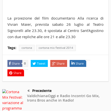
La proiezione del film documentario Alla ricerca di
Vivian Maier, prevista sabato 26 luglio al Teatro
Signorelli alle 23.30, è spostata al Centro Sant’Agostino
con due repliche alle ore 21 e alle 23.30
Tags:
cortona
cortona mix festival 2014
Share
Tweet
Share
Share
0
Share
Precedente
ValdichianaOggi e Radio Incontri Go Mix,
Irons Bros anche in Radio!