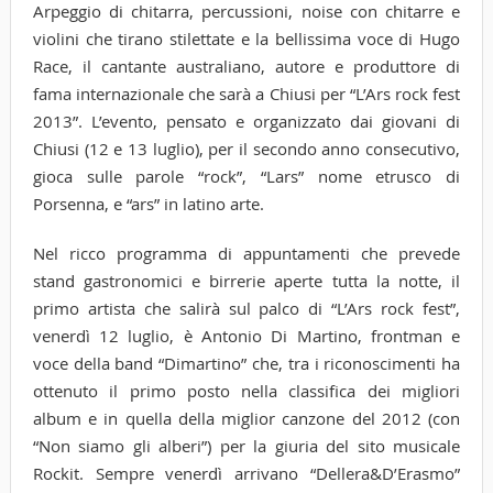
Arpeggio di chitarra, percussioni, noise con chitarre e
violini che tirano stilettate e la bellissima voce di Hugo
Race, il cantante australiano, autore e produttore di
fama internazionale che sarà a Chiusi per “L’Ars rock fest
2013”. L’evento, pensato e organizzato dai giovani di
Chiusi (12 e 13 luglio), per il secondo anno consecutivo,
gioca sulle parole “rock”, “Lars” nome etrusco di
Porsenna, e “ars” in latino arte.
Nel ricco programma di appuntamenti che prevede
stand gastronomici e birrerie aperte tutta la notte, il
primo artista che salirà sul palco di “L’Ars rock fest”,
venerdì 12 luglio, è Antonio Di Martino, frontman e
voce della band “Dimartino” che, tra i riconoscimenti ha
ottenuto il primo posto nella classifica dei migliori
album e in quella della miglior canzone del 2012 (con
“Non siamo gli alberi”) per la giuria del sito musicale
Rockit. Sempre venerdì arrivano “Dellera&D’Erasmo”