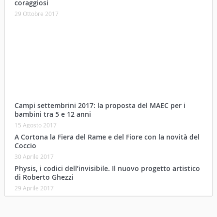
Campi settembrini 2017: la proposta del MAEC per i
bambini tra 5 e 12 anni
15 Agosto 2017
A Cortona la Fiera del Rame e del Fiore con la novità del
Coccio
30 Aprile 2017
Physis, i codici dell’invisibile. Il nuovo progetto artistico
di Roberto Ghezzi
29 Aprile 2017