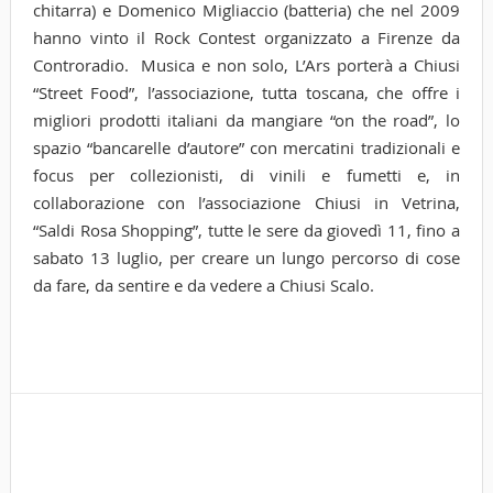
chitarra) e Domenico Migliaccio (batteria) che nel 2009
hanno vinto il Rock Contest organizzato a Firenze da
Controradio. Musica e non solo, L’Ars porterà a Chiusi
“Street Food”, l’associazione, tutta toscana, che offre i
migliori prodotti italiani da mangiare “on the road”, lo
spazio “bancarelle d’autore” con mercatini tradizionali e
focus per collezionisti, di vinili e fumetti e, in
collaborazione con l’associazione Chiusi in Vetrina,
“Saldi Rosa Shopping”, tutte le sere da giovedì 11, fino a
sabato 13 luglio, per creare un lungo percorso di cose
da fare, da sentire e da vedere a Chiusi Scalo.
Tags
chi