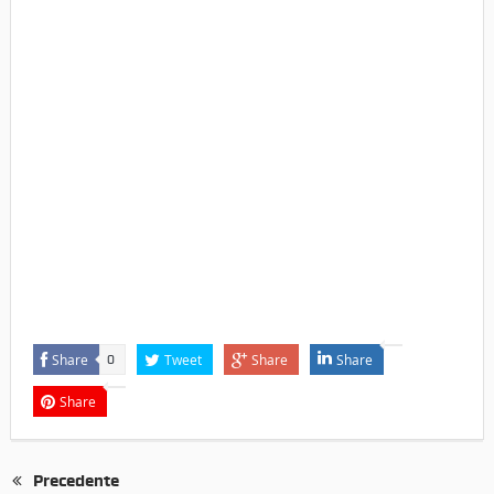
Share
Tweet
Share
Share
0
Share
Precedente