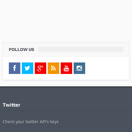
FOLLOW US
Twitter
Check your twitter API's keys
Commenti Recenti