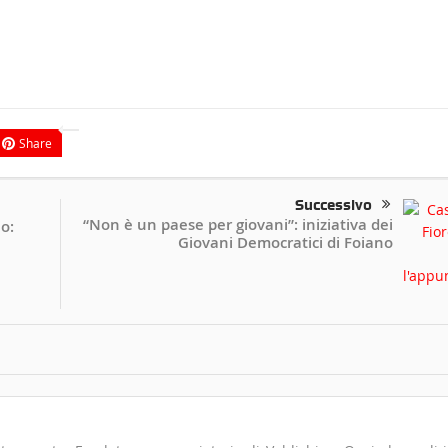
Share
Successivo
“Non è un paese per giovani”: iniziativa dei
o:
Giovani Democratici di Foiano