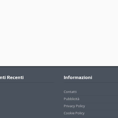
ti Recenti
Informazioni
Contatti
Pubblicità
Privacy Policy
Cookie Policy
. | Credits
Appare