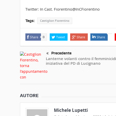
Twitter: In Cast. Fiorentino@InCFiorentino
Tags:
Castiglion Fiorentino
Share
Tweet
Share
Share
0
Precedente
Lanterne volanti contro il femminicidi
iniziativa del PD di Lucignano
AUTORE
Michele Lupetti