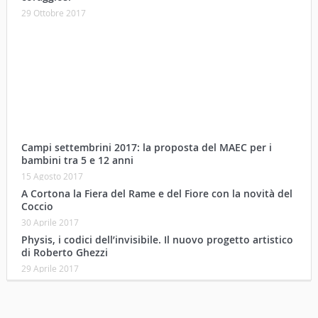
29 Ottobre 2017
Campi settembrini 2017: la proposta del MAEC per i
bambini tra 5 e 12 anni
15 Agosto 2017
A Cortona la Fiera del Rame e del Fiore con la novità del
Coccio
30 Aprile 2017
Physis, i codici dell’invisibile. Il nuovo progetto artistico
di Roberto Ghezzi
29 Aprile 2017