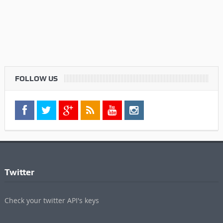
FOLLOW US
Twitter
Check your twitter API's keys
Commenti Recenti
Informazioni