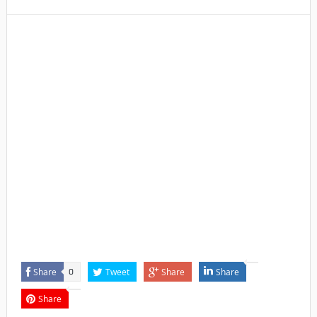
Share
Tweet
Share
Share
0
Share