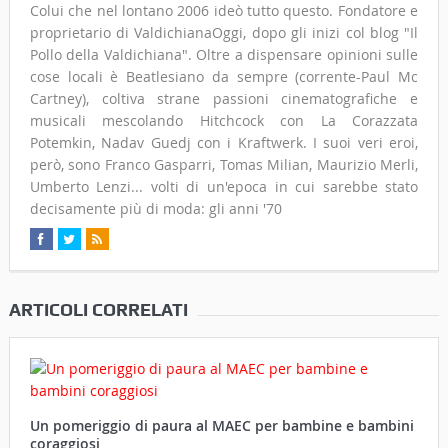
Colui che nel lontano 2006 ideò tutto questo. Fondatore e
proprietario di ValdichianaOggi, dopo gli inizi col blog "Il
Pollo della Valdichiana". Oltre a dispensare opinioni sulle
cose locali è Beatlesiano da sempre (corrente-Paul Mc
Cartney), coltiva strane passioni cinematografiche e
musicali mescolando Hitchcock con La Corazzata
Potemkin, Nadav Guedj con i Kraftwerk. I suoi veri eroi,
però, sono Franco Gasparri, Tomas Milian, Maurizio Merli,
Umberto Lenzi... volti di un'epoca in cui sarebbe stato
decisamente più di moda: gli anni '70
ARTICOLI CORRELATI
Un pomeriggio di paura al MAEC per bambine e bambini
coraggiosi