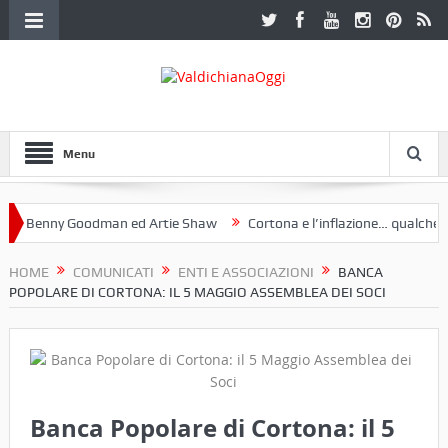
Menu
 Benny Goodman ed Artie Shaw
Cortona e l’inflazione… qualche dece
oclub Etruria. Una mostra a Palazzo Ferretti a Cortona e un libro
HOME
COMUNICATI
ENTI E ASSOCIAZIONI
BANCA
POPOLARE DI CORTONA: IL 5 MAGGIO ASSEMBLEA DEI SOCI
Banca Popolare di Cortona: il 5