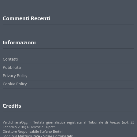
Commenti Recenti
Informazioni
Contatti
Pubblicità
Privacy Policy
Cookie Policy
Credits
ValdichianaOggi - Testata giornalistica registrata al Tribunale di Arezzo (n.4, 23
Febbraio 2010) Di Michele Lupetti
Direttore Responsabile Stefano Bertini
Sede: Via Mazzuoli 24/A - 52044 Cortona (AR)