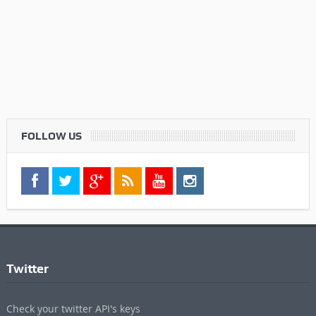
FOLLOW US
Twitter
Check your twitter API's keys