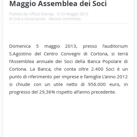
Maggio Assemblea dei Soci
Postato da:
Ufficio Stampa
il:
02 Maggio 2013
In:
Enti e Associazioni
Nessun commento
Domenica 5 maggio 2013, presso l’auditorium
S.Agostino del Centro Convegni di Cortona, si terrà
l’Assemblea annuale dei Soci della Banca Popolare di
Cortona. La Banca, che conta oltre 2.400 Soci è un
punto di riferimento per imprese e famiglie L’anno 2012
si chiude con un utile netto di 956.000 euro, in
progresso del 29,36% rispetto all’anno precedente.