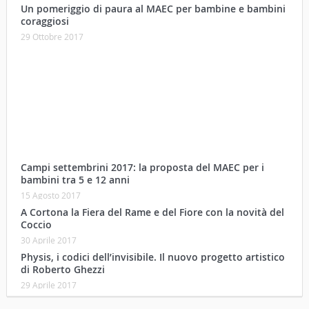
Un pomeriggio di paura al MAEC per bambine e bambini
coraggiosi
29 Ottobre 2017
Campi settembrini 2017: la proposta del MAEC per i
bambini tra 5 e 12 anni
15 Agosto 2017
A Cortona la Fiera del Rame e del Fiore con la novità del
Coccio
30 Aprile 2017
Physis, i codici dell’invisibile. Il nuovo progetto artistico
di Roberto Ghezzi
29 Aprile 2017