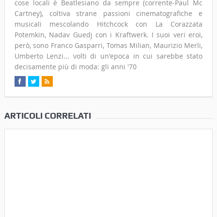
cose locali è Beatlesiano da sempre (corrente-Paul Mc
Cartney), coltiva strane passioni cinematografiche e
musicali mescolando Hitchcock con La Corazzata
Potemkin, Nadav Guedj con i Kraftwerk. I suoi veri eroi,
però, sono Franco Gasparri, Tomas Milian, Maurizio Merli,
Umberto Lenzi... volti di un'epoca in cui sarebbe stato
decisamente più di moda: gli anni '70
ARTICOLI CORRELATI