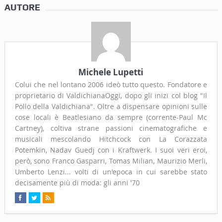
AUTORE
Michele Lupetti
Colui che nel lontano 2006 ideò tutto questo. Fondatore e
proprietario di ValdichianaOggi, dopo gli inizi col blog "Il
Pollo della Valdichiana". Oltre a dispensare opinioni sulle
cose locali è Beatlesiano da sempre (corrente-Paul Mc
Cartney), coltiva strane passioni cinematografiche e
musicali mescolando Hitchcock con La Corazzata
Potemkin, Nadav Guedj con i Kraftwerk. I suoi veri eroi,
però, sono Franco Gasparri, Tomas Milian, Maurizio Merli,
Umberto Lenzi... volti di un'epoca in cui sarebbe stato
decisamente più di moda: gli anni '70