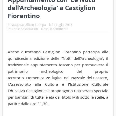
dell’Archeologia’ a Castiglion
Fiorentino
Postato da:
Ufficio Stampa
il:
21 Luglio 2015
In:
Enti e Associazioni
Nessun commento
Anche quest’anno Castiglion Fiorentino partecipa alla
quindicesima edizione delle “Notti dell’Archeologia”, il
tradizionale appuntamento toscano per promuovere il
patrimonio archeologico del proprio
territorio. Domenica 26 luglio, nel Piazzale del Cassero,
l’Assessorato alla Cultura e l’Istituzione Culturale
Educativa Castiglionese propongono una serata speciale
per bambini di tutte le età dal titolo Miti sotto le stelle, a
partire dalle ore 21,30.