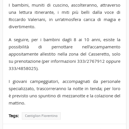
I bambini, muniti di cuscino, ascolteranno, attraverso
una lettura itinerante, i miti più belli dalla voce di
Riccardo Valeriani, in un’atmosfera carica di magia e
divertimento.
A seguire, per i bambini dagli 8 ai 10 anni, esiste la
possibilità di pernottare nell’accampamento
appositamente allestito nella zona del Casseretto, solo
su prenotazione (per informazioni 333/2767912 oppure
333/4858025).
I giovani campeggiatori, accompagnati da personale
specializzato, trascorreranno la notte in tenda; per loro
è previsto uno spuntino di mezzanotte e la colazione del
mattino.
Tags:
Castiglion Fiorentino